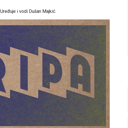
. Uređuje i vodi Dušan Majkić.