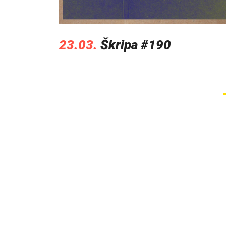
23.03.
Škripa #190