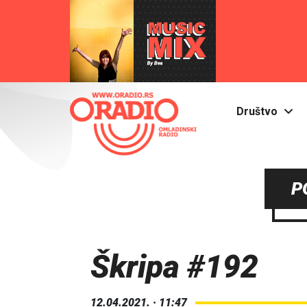
Društvo
P
Škripa #192
12.04.2021. · 11:47