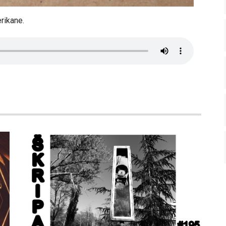
rikane.