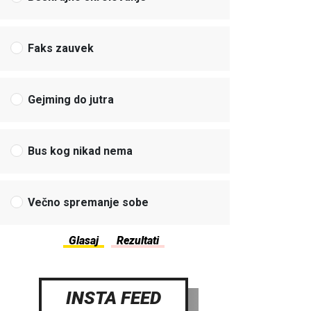
Faks zauvek
Gejming do jutra
Bus kog nikad nema
Večno spremanje sobe
INSTA FEED