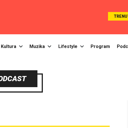
TRENU
Kultura
Muzika
Lifestyle
Program
Podc
ODCAST