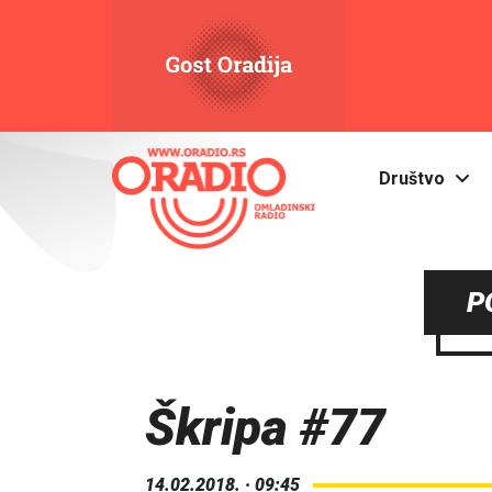
Društvo
P
Škripa #77
14.02.2018. · 09:45