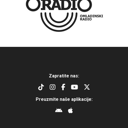
Zapratite nas:
Preuzmite naše aplikacije: