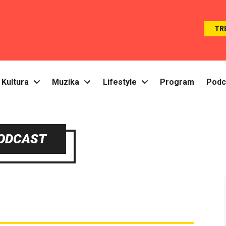
TR
Kultura
Muzika
Lifestyle
Program
Podc
ODCAST