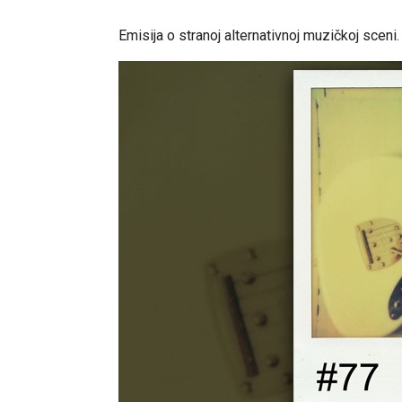
Emisija o stranoj alternativnoj muzičkoj sceni