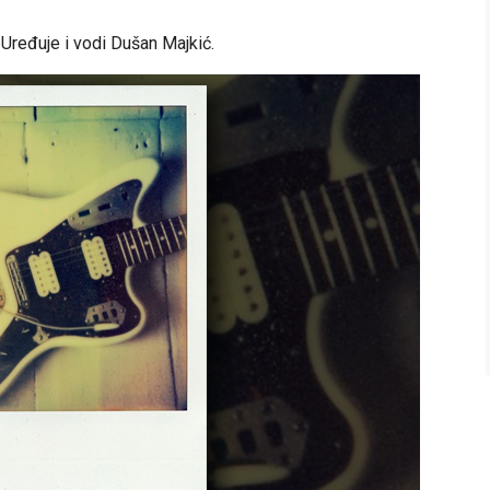
. Uređuje i vodi Dušan Majkić.