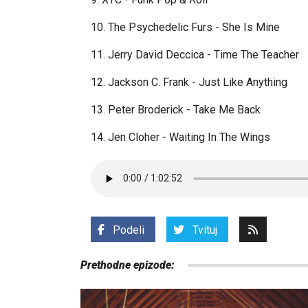
10. The Psychedelic Furs - She Is Mine
11. Jerry David Deccica - Time The Teacher
12. Jackson C. Frank - Just Like Anything
13. Peter Broderick - Take Me Back
14. Jen Cloher - Waiting In The Wings
Podeli
Tvituj
Prethodne epizode: