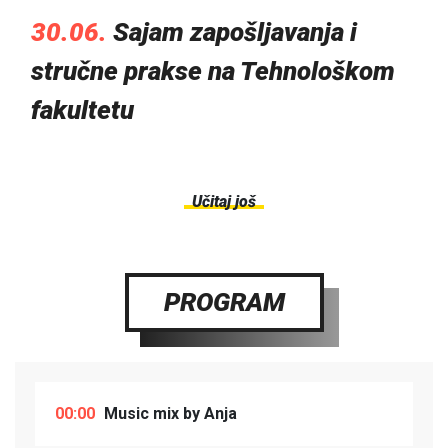
30.06.
Sajam zapošljavanja i
stručne prakse na Tehnološkom
fakultetu
Učitaj još
PROGRAM
00:00
Music mix by Anja