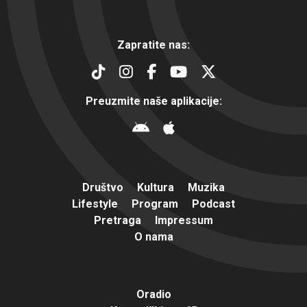
Zapratite nas:
Preuzmite naše aplikacije:
Društvo
Kultura
Muzika
Lifestyle
Program
Podcast
Pretraga
Impressum
O nama
Oradio