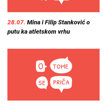
28.07.
Mina i Filip Stanković o
putu ka atletskom vrhu