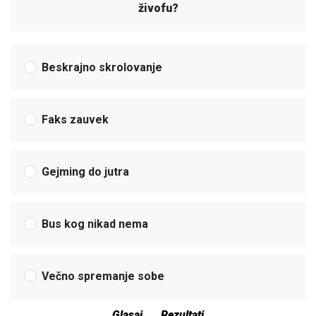
živofu?
Beskrajno skrolovanje
Faks zauvek
Gejming do jutra
Bus kog nikad nema
Večno spremanje sobe