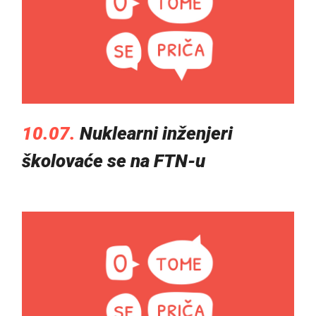
10.07.
Nuklearni inženjeri
školovaće se na FTN-u