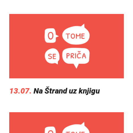
13.07.
Na Štrand uz knjigu