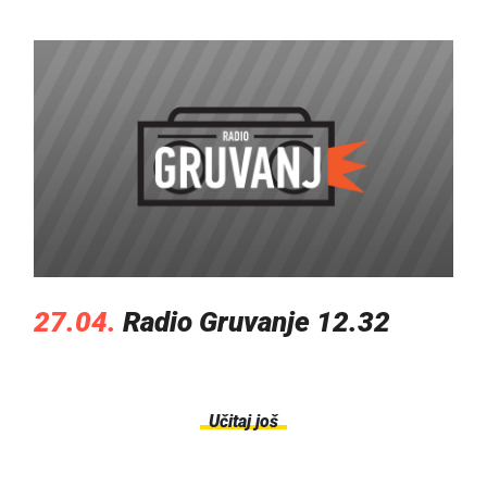
27.04.
Radio Gruvanje 12.32
Učitaj još