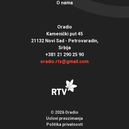
O nama
Oradio
Kamenički put 45
21132 Novi Sad - Petrovaradin,
Srbija
+381 21 290 25 90
oradio.rtv@gmail.com
© 2026 Oradio
Uslovi preuzimanja
Politika privatnosti