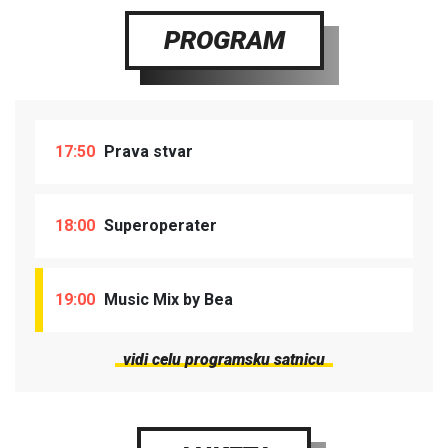
PROGRAM
17:50
Prava stvar
18:00
Superoperater
19:00
Music Mix by Bea
vidi celu programsku satnicu