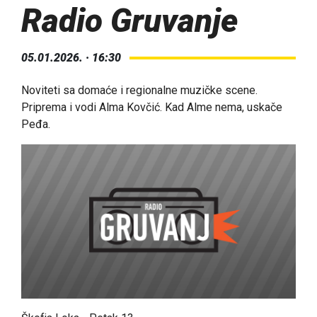
Radio Gruvanje
05.01.2026. · 16:30
Noviteti sa domaće i regionalne muzičke scene.
Priprema i vodi Alma Kovčić. Kad Alme nema, uskače
Peđa.