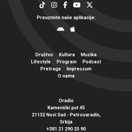
Preuzmite naše aplikacije:
Društvo
Kultura
Muzika
Lifestyle
Program
Podcast
Pretraga
Impressum
O nama
Oradio
Kamenički put 45
21132 Novi Sad - Petrovaradin,
Srbija
+381 21 290 25 90