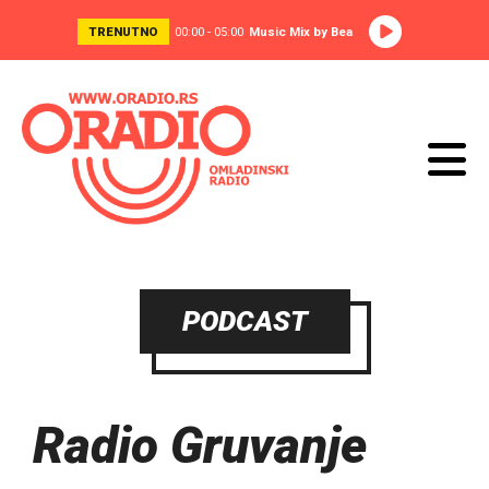
TRENUTNO
00:00 - 05:00
Music Mix by Bea
PODCAST
Radio Gruvanje