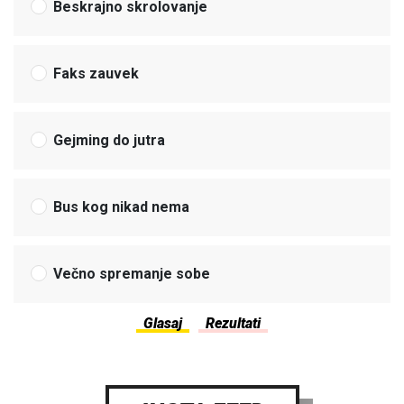
Beskrajno skrolovanje
Faks zauvek
Gejming do jutra
Bus kog nikad nema
Večno spremanje sobe