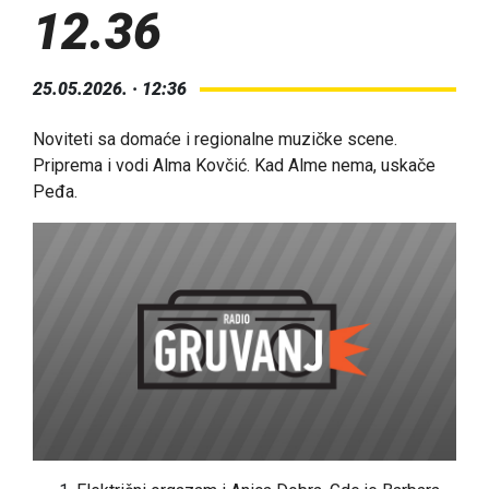
12.36
25.05.2026. · 12:36
Noviteti sa domaće i regionalne muzičke scene.
Priprema i vodi Alma Kovčić. Kad Alme nema, uskače
Peđa.