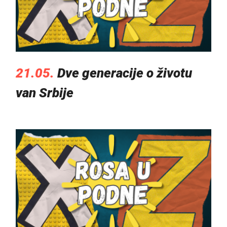
21.05.
Dve generacije o životu
van Srbije