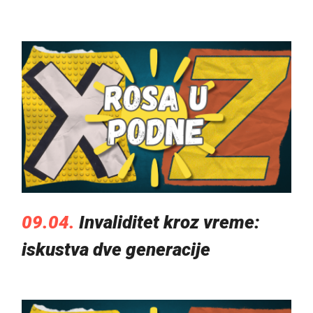
09.04.
Invaliditet kroz vreme:
iskustva dve generacije