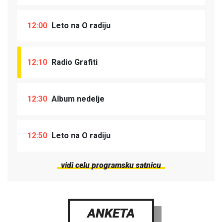
12:00
Leto na O radiju
12:10
Radio Grafiti
12:30
Album nedelje
12:50
Leto na O radiju
vidi celu programsku satnicu
ANKETA