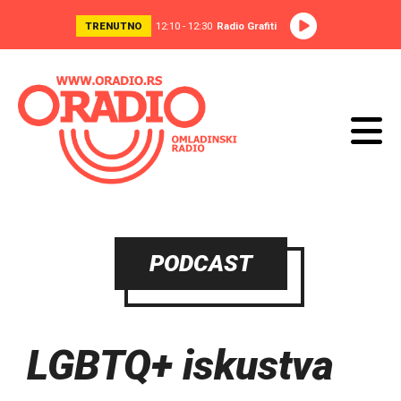
TRENUTNO
12:10 - 12:30
Radio Grafiti
PODCAST
LGBTQ+ iskustva