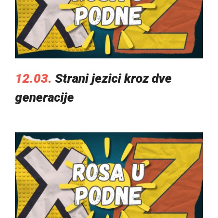
12.03.
Strani jezici kroz dve
generacije