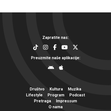
Zapratite nas:
Preuzmite naše aplikacije:
Društvo
Kultura
Muzika
Lifestyle
Program
Podcast
Pretraga
Impressum
O nama