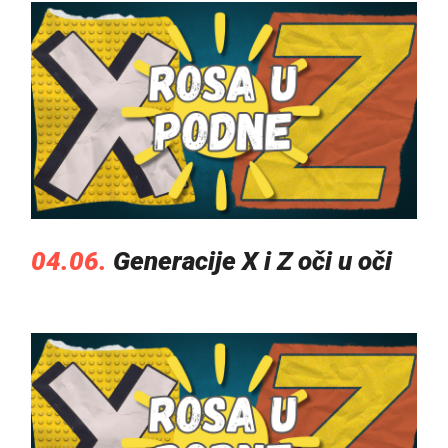
04.06.
Generacije X i Z oči u oči