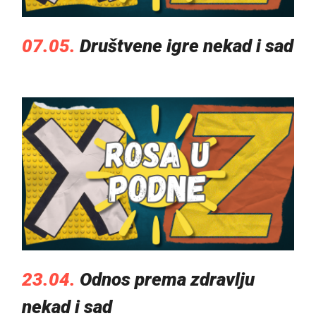
07.05.
Društvene igre nekad i sad
23.04.
Odnos prema zdravlju
nekad i sad