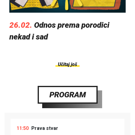
26.02.
Odnos prema porodici
nekad i sad
Učitaj još
PROGRAM
11:50
Prava stvar