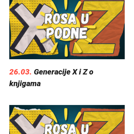
26.03.
Generacije X i Z o
knjigama