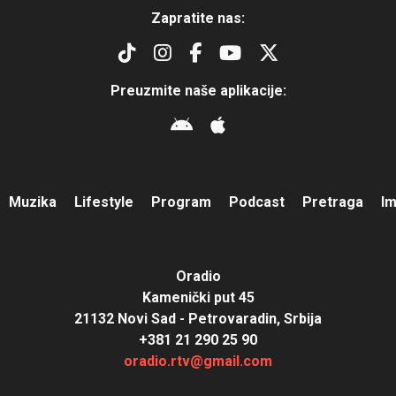
Zapratite nas:
Preuzmite naše aplikacije:
Muzika
Lifestyle
Program
Podcast
Pretraga
I
Oradio
Kamenički put 45
21132 Novi Sad - Petrovaradin, Srbija
+381 21 290 25 90
oradio.rtv@gmail.com