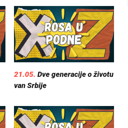
21.05.
Dve generacije o životu
van Srbije