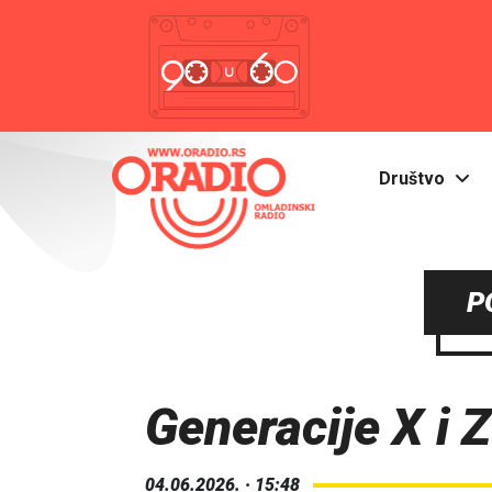
Društvo
P
Generacije X i Z
04.06.2026. · 15:48