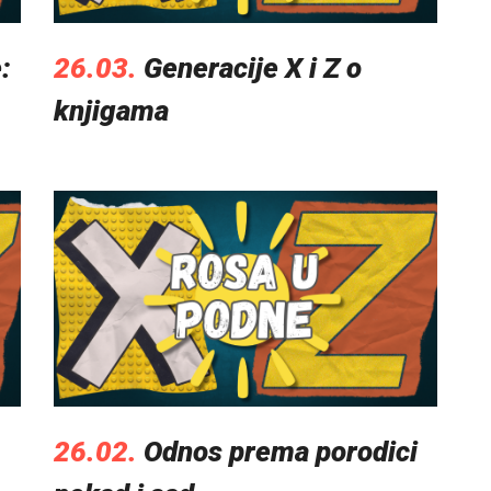
:
26.03.
Generacije X i Z o
knjigama
26.02.
Odnos prema porodici