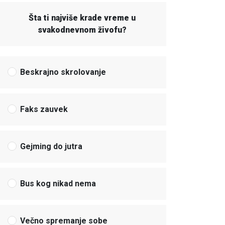
Šta ti najviše krade vreme u
svakodnevnom živofu?
Beskrajno skrolovanje
Faks zauvek
Gejming do jutra
Bus kog nikad nema
Večno spremanje sobe