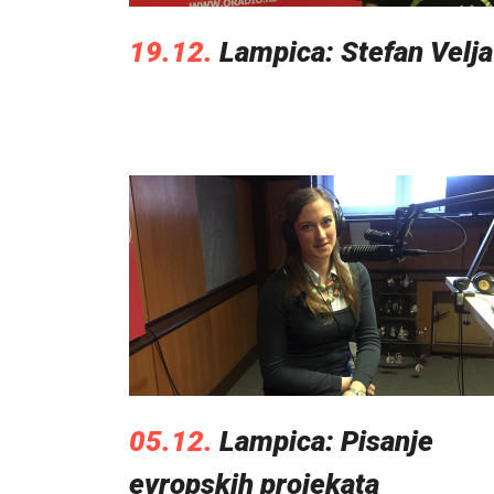
19.12.
Lampica: Stefan Velja
05.12.
Lampica: Pisanje
evropskih projekata