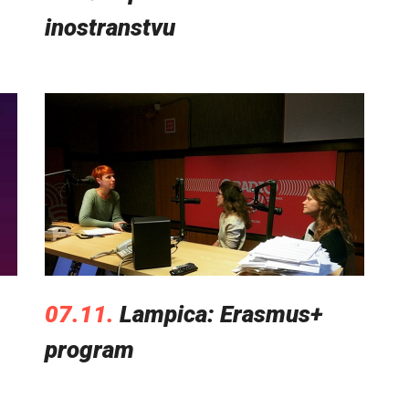
inostranstvu
07.11.
Lampica: Erasmus+
program