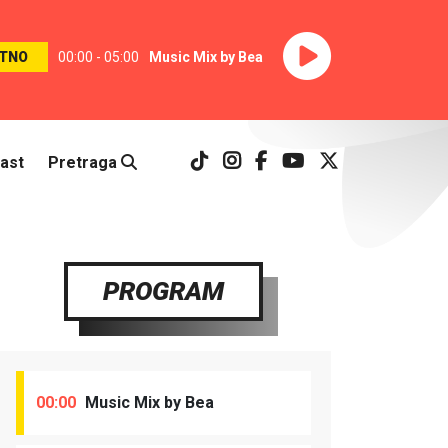
TNO
00:00 - 05:00
Music Mix by Bea
ast
Pretraga
PROGRAM
00:00
Music Mix by Bea