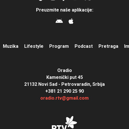
Preuzmite naše aplikacije:
Muzika
Lifestyle
Program
Podcast
Pretraga
I
Oradio
Kamenički put 45
21132 Novi Sad - Petrovaradin, Srbija
+381 21 290 25 90
oradio.rtv@gmail.com