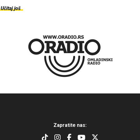
Učitaj još
Zapratite nas: