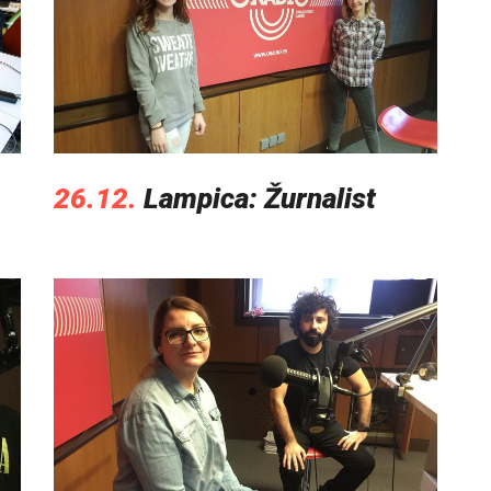
26.12.
Lampica: Žurnalist