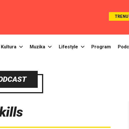
TRENU
Kultura
Muzika
Lifestyle
Program
Podc
ODCAST
kills