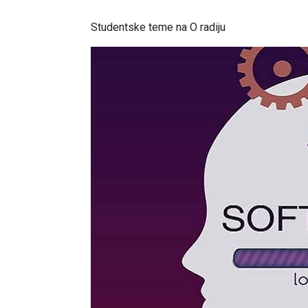
Studentske teme na O radiju