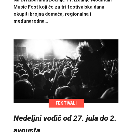
Music Fest koji će za tri festivalska dana
okupiti brojna domaća, regionalna i
međunarodna…
FESTIVALI
Nedeljni vodič od 27. jula do 2.
avgusta