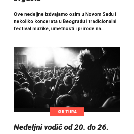
Ove nedeljne izdvajamo osim u Novom Sadu i
nekoliko koncerata u Beogradu i tradicionalni
festival muzike, umetnosti i prirode na…
KULTURA
Nedeljni vodič od 20. do 26.