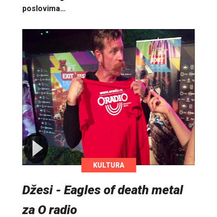
poslovima…
KULTURA
Džesi - Eagles of death metal
za O radio