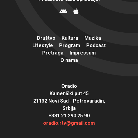
Društvo
Kultura
Muzika
Lifestyle
Program
Podcast
Pretraga
Impressum
O nama
Oradio
Kamenički put 45
21132 Novi Sad - Petrovaradin,
Srbija
+381 21 290 25 90
oradio.rtv@gmail.com