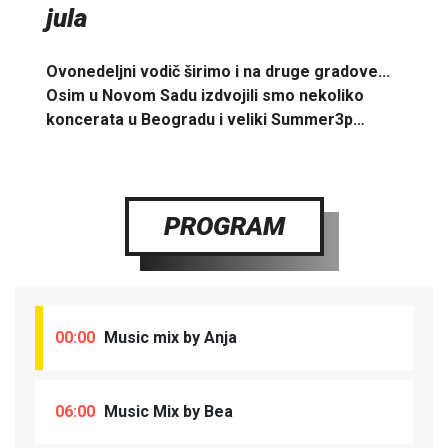
jula
Ovonedeljni vodič širimo i na druge gradove...
Osim u Novom Sadu izdvojili smo nekoliko
koncerata u Beogradu i veliki Summer3p…
PROGRAM
00:00
Music mix by Anja
06:00
Music Mix by Bea