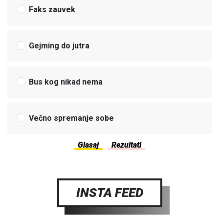
Faks zauvek
Gejming do jutra
Bus kog nikad nema
Večno spremanje sobe
INSTA FEED