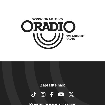
Zapratite nas:
Preuzmite naše aplikacije: