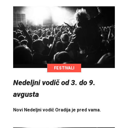
FESTIVALI
Nedeljni vodič od 3. do 9.
avgusta
Novi Nedeljni vodič Oradija je pred vama.