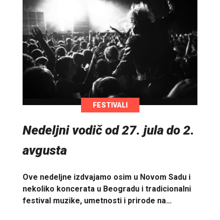
FESTIVALI
Nedeljni vodič od 27. jula do 2.
avgusta
Ove nedeljne izdvajamo osim u Novom Sadu i
nekoliko koncerata u Beogradu i tradicionalni
festival muzike, umetnosti i prirode na…