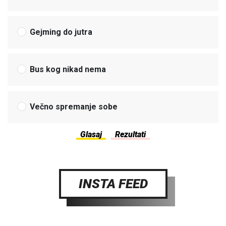
Gejming do jutra
Bus kog nikad nema
Večno spremanje sobe
INSTA FEED