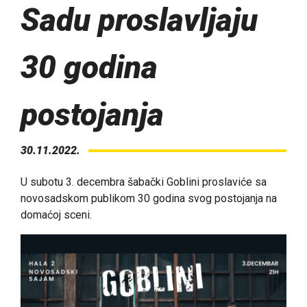
Sadu proslavljaju
30 godina
postojanja
30.11.2022.
U subotu 3. decembra šabački Goblini proslaviće sa
novosadskom publikom 30 godina svog postojanja na
domaćoj sceni.