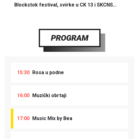
Blockstok festival, svirke u CK 13 i SKCNS…
PROGRAM
15:30
Rosa u podne
16:00
Muzički obrtaji
17:00
Music Mix by Bea