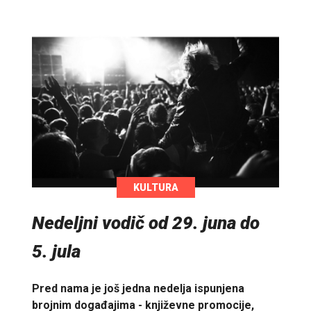
KULTURA
Nedeljni vodič od 29. juna do
5. jula
Pred nama je još jedna nedelja ispunjena
brojnim događajima - književne promocije,