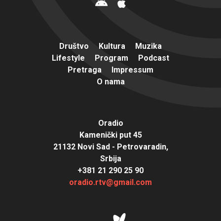
Društvo
Kultura
Muzika
Lifestyle
Program
Podcast
Pretraga
Impressum
O nama
Oradio
Kamenički put 45
21132 Novi Sad - Petrovaradin,
Srbija
+381 21 290 25 90
oradio.rtv@gmail.com