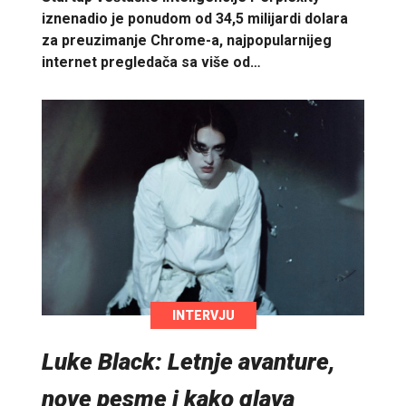
iznenadio je ponudom od 34,5 milijardi dolara
za preuzimanje Chrome-a, najpopularnijeg
internet pregledača sa više od…
INTERVJU
Luke Black: Letnje avanture,
nove pesme i kako glava