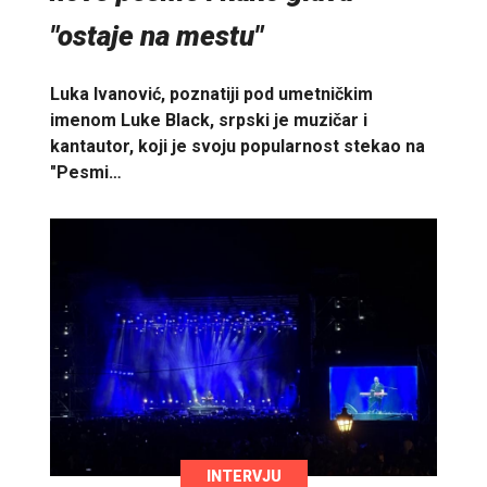
"ostaje na mestu"
Luka Ivanović, poznatiji pod umetničkim
imenom Luke Black, srpski je muzičar i
kantautor, koji je svoju popularnost stekao na
"Pesmi…
INTERVJU