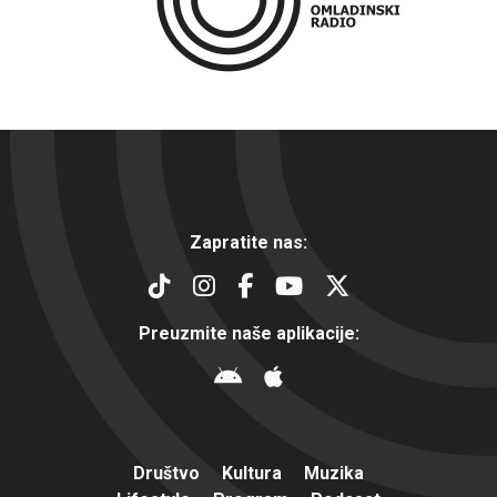
Zapratite nas:
Preuzmite naše aplikacije:
Društvo
Kultura
Muzika