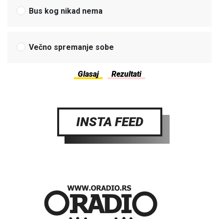
Bus kog nikad nema
Večno spremanje sobe
INSTA FEED