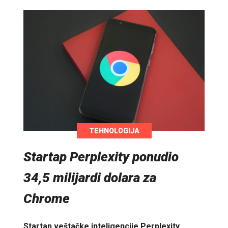
TEHNOLOGIJA
Startap Perplexity ponudio
34,5 milijardi dolara za
Chrome
Startap veštačke inteligencije Perplexity