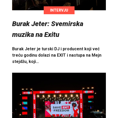
INTERVJU
Burak Jeter: Svemirska
muzika na Exitu
Burak Jeter je turski DJ i producent koji već
treću godinu dolazi na EXIT i nastupa na Mejn
stejdžu, koji…