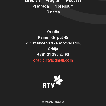
Lifestyle
Program
Podcast
Pretraga
Impressum
O nama
Oradio
Kamenički put 45
21132 Novi Sad - Petrovaradin,
Srbija
+381 21 290 25 90
oradio.rtv@gmail.com
© 2026 Oradio