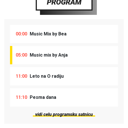
PROGRAM
00:00
Music Mix by Bea
05:00
Music mix by Anja
11:00
Leto na O radiju
11:10
Pesma dana
vidi celu programsku satnicu