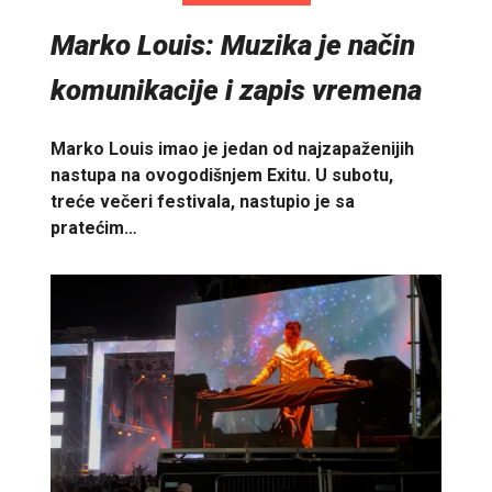
Marko Louis: Muzika je način
komunikacije i zapis vremena
Marko Louis imao je jedan od najzapaženijih
nastupa na ovogodišnjem Exitu. U subotu,
treće večeri festivala, nastupio je sa
pratećim…