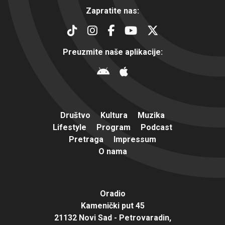
Zapratite nas:
Preuzmite naše aplikacije:
Društvo
Kultura
Muzika
Lifestyle
Program
Podcast
Pretraga
Impressum
O nama
Oradio
Kamenički put 45
21132 Novi Sad - Petrovaradin,