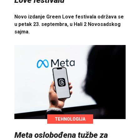
Love festivalu
Novo izdanje Green Love festivala održava se
u petak 23. septembra, u Hali 2 Novosadskog
sajma.
TEHNOLOGIJA
Meta oslobođena tužbe za