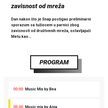
zavisnost od mreža
Dan nakon što je Snap postigao preliminarni
sporazum sa tužiocem u parnici zbog
zavisnosti od društvenih mreža, ostavljajući
Metu kao…
PROGRAM
00:00
Music Mix by Bea
05:00
Music mix by Anja