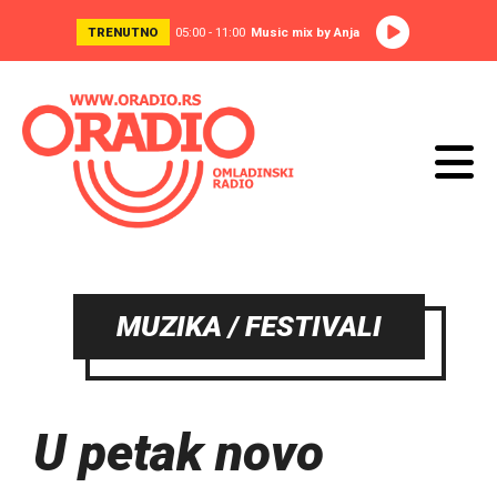
TRENUTNO
05:00 - 11:00
Music mix by Anja
MUZIKA / FESTIVALI
U petak novo