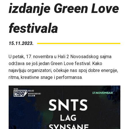
izdanje Green Love
festivala
15.11.2023.
U petak, 17. novembra u Hali 2 Novosadskog sajma
održava se još jedan Green Love festival. Kako
najavljuju organizatori, očekuje nas spoj dobre energije,
ritma, kreativne snage i performansa.