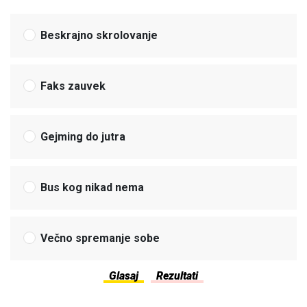
Beskrajno skrolovanje
Faks zauvek
Gejming do jutra
Bus kog nikad nema
Večno spremanje sobe