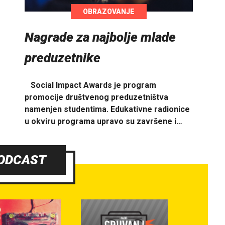
OBRAZOVANJE
Nagrade za najbolje mlade
preduzetnike
Social Impact Awards je program
promocije društvenog preduzetništva
namenjen studentima. Edukativne radionice
u okviru programa upravo su završene i…
ODCAST