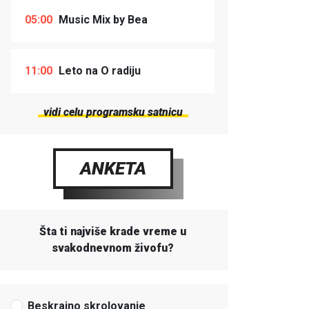
05:00
Music Mix by Bea
11:00
Leto na O radiju
vidi celu programsku satnicu
ANKETA
Šta ti najviše krade vreme u
svakodnevnom živofu?
Beskrajno skrolovanje