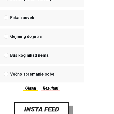
Faks zauvek
Gejming do jutra
Bus kog nikad nema
Večno spremanje sobe
INSTA FEED