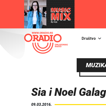
Društvo
MUZIKA
Sia i Noel Galag
09.03.2016.