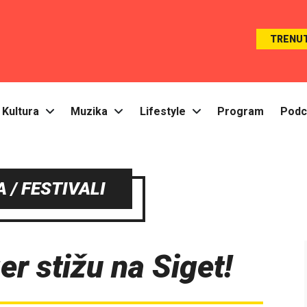
TRENU
Kultura
Muzika
Lifestyle
Program
Podc
 / FESTIVALI
er stižu na Siget!