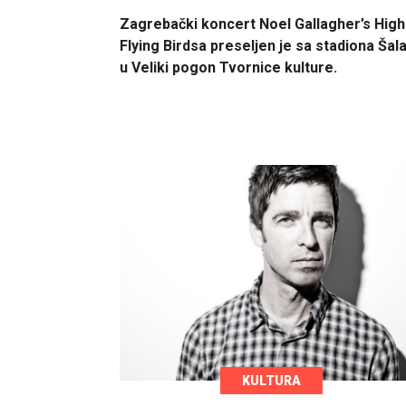
Zagrebački koncert Noel Gallagher’s High
Flying Birdsa preseljen je sa stadiona Šal
u Veliki pogon Tvornice kulture.
KULTURA