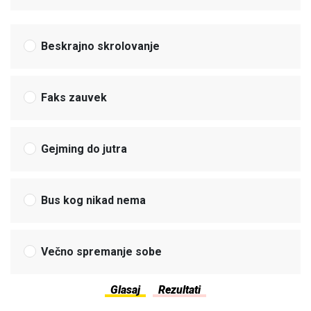
Beskrajno skrolovanje
Faks zauvek
Gejming do jutra
Bus kog nikad nema
Večno spremanje sobe