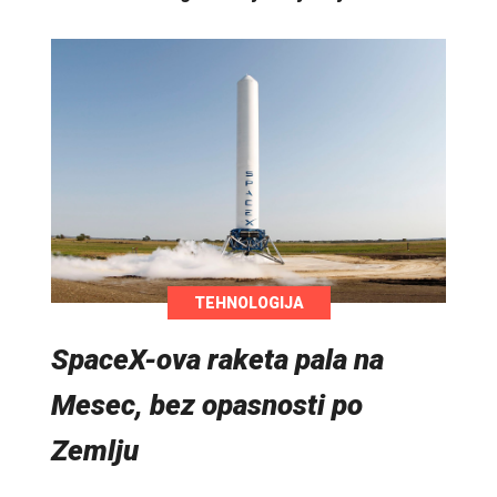
TEHNOLOGIJA
SpaceX-ova raketa pala na
Mesec, bez opasnosti po
Zemlju