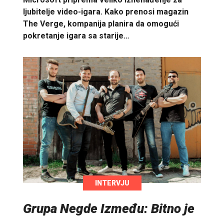
ljubitelje video-igara. Kako prenosi magazin
The Verge, kompanija planira da omogući
pokretanje igara sa starije…
INTERVJU
Grupa Negde Između: Bitno je