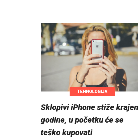
TEHNOLOGIJA
Sklopivi iPhone stiže kraje
godine, u početku će se
teško kupovati