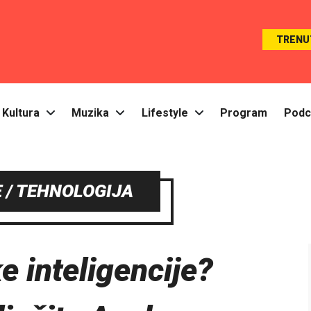
TRENU
Kultura
Muzika
Lifestyle
Program
Podc
 / TEHNOLOGIJA
e inteligencije?