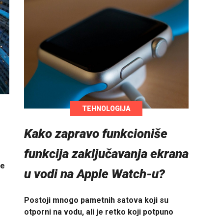
TEHNOLOGIJA
Kako zapravo funkcioniše
funkcija zaključavanja ekrana
ne
u vodi na Apple Watch-u?
Postoji mnogo pametnih satova koji su
otporni na vodu, ali je retko koji potpuno