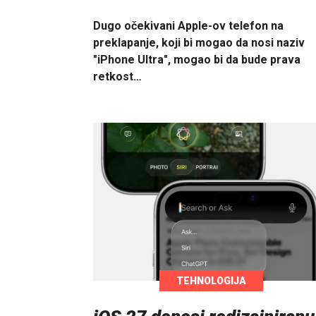
Dugo očekivani Apple-ov telefon na
preklapanje, koji bi mogao da nosi naziv
"iPhone Ultra", mogao bi da bude prava
retkost…
TEHNOLOGIJA