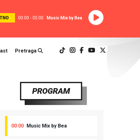
TNO
00:00 - 05:00
Music Mix by Bea
ast
Pretraga
PROGRAM
00:00
Music Mix by Bea