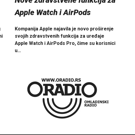
Nove zdravstvene funkcija za
Apple Watch i AirPods
Kompanija Apple najavila je novo proširenje
g
svojih zdravstvenih funkcija za uređaje
ni
Apple Watch i AirPods Pro, čime su korisnici
u…