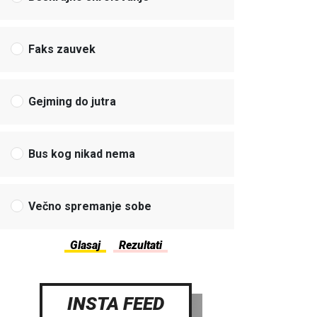
Faks zauvek
Gejming do jutra
Bus kog nikad nema
Večno spremanje sobe
INSTA FEED