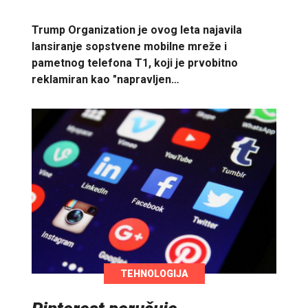
Trump Organization je ovog leta najavila
lansiranje sopstvene mobilne mreže i
pametnog telefona T1, koji je prvobitno
reklamiran kao "napravljen…
TEHNOLOGIJA