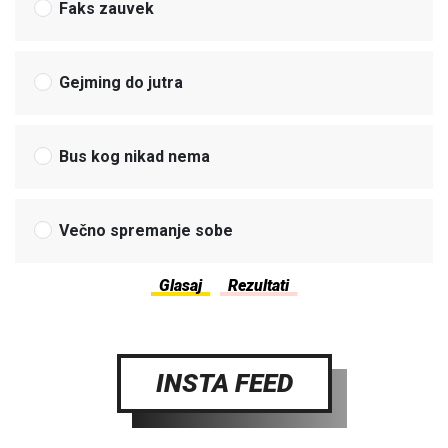
Faks zauvek
Gejming do jutra
Bus kog nikad nema
Večno spremanje sobe
INSTA FEED