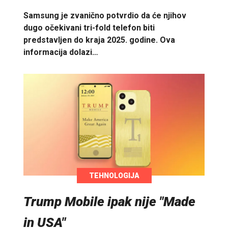
Samsung je zvanično potvrdio da će njihov
dugo očekivani tri-fold telefon biti
predstavljen do kraja 2025. godine. Ova
informacija dolazi…
TEHNOLOGIJA
Trump Mobile ipak nije "Made
in USA"