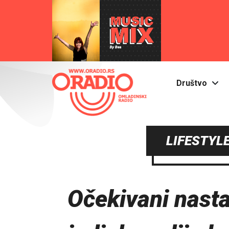
Društvo
LIFESTYLE
Očekivani nasta