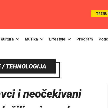
TRENU
Kultura
Muzika
Lifestyle
Program
Podc
 / TEHNOLOGIJA
vci i neočekivani