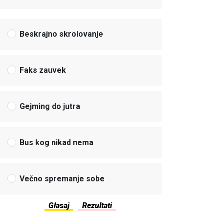
Beskrajno skrolovanje
Faks zauvek
Gejming do jutra
Bus kog nikad nema
Večno spremanje sobe