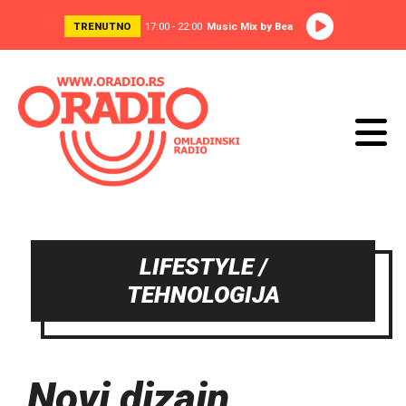
TRENUTNO
17:00 - 22:00
Music Mix by Bea
LIFESTYLE /
TEHNOLOGIJA
Novi dizajn