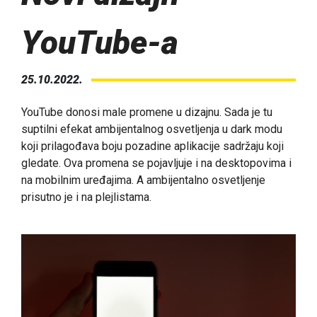
YouTube-a
25.10.2022.
YouTube donosi male promene u dizajnu. Sada je tu
suptilni efekat ambijentalnog osvetljenja u dark modu
koji prilagođava boju pozadine aplikacije sadržaju koji
gledate. Ova promena se pojavljuje i na desktopovima i
na mobilnim uređajima. A ambijentalno osvetljenje
prisutno je i na plejlistama.