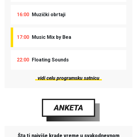
16:00
Muzički obrtaji
17:00
Music Mix by Bea
22:00
Floating Sounds
vidi celu programsku satnicu
ANKETA
Šta ti najviše krade vreme u svakodnevnom