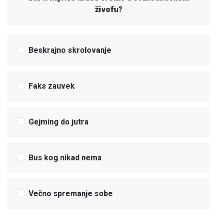
živofu?
Beskrajno skrolovanje
Faks zauvek
Gejming do jutra
Bus kog nikad nema
Večno spremanje sobe