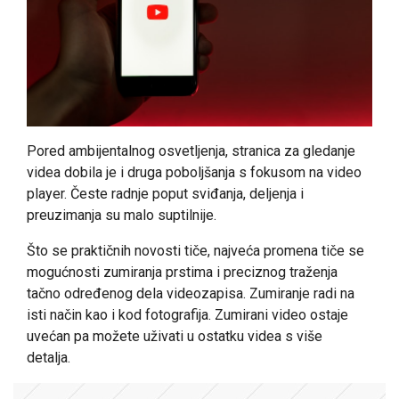
Pored ambijentalnog osvetljenja, stranica za gledanje
videa dobila je i druga poboljšanja s fokusom na video
player. Česte radnje poput sviđanja, deljenja i
preuzimanja su malo suptilnije.
Što se praktičnih novosti tiče, najveća promena tiče se
mogućnosti zumiranja prstima i preciznog traženja
tačno određenog dela videozapisa. Zumiranje radi na
isti način kao i kod fotografija. Zumirani video ostaje
uvećan pa možete uživati u ostatku videa s više
detalja.