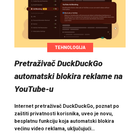
TEHNOLOGIJA
Pretraživač DuckDuckGo
automatski blokira reklame na
YouTube-u
Internet pretraživač DuckDuckGo, poznat po
zaštiti privatnosti korisnika, uveo je novu,
besplatnu funkciju koja automatski blokira
većinu video reklama, uključujući…