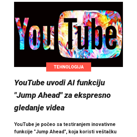
TEHNOLOGIJA
YouTube uvodi AI funkciju
"Jump Ahead" za ekspresno
gledanje videa
YouTube je počeo sa testiranjem inovativne
funkcije "Jump Ahead", koja koristi veštačku