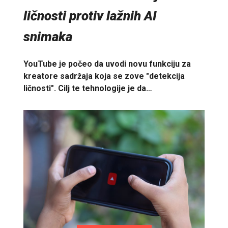
ličnosti protiv lažnih AI
snimaka
YouTube je počeo da uvodi novu funkciju za
kreatore sadržaja koja se zove "detekcija
ličnosti". Cilj te tehnologije je da…