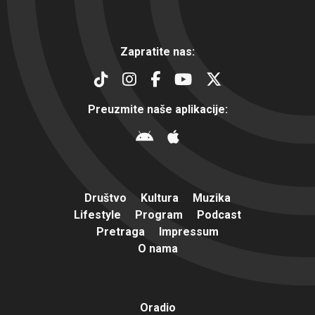
Zapratite nas:
Preuzmite naše aplikacije:
Društvo
Kultura
Muzika
Lifestyle
Program
Podcast
Pretraga
Impressum
O nama
Oradio