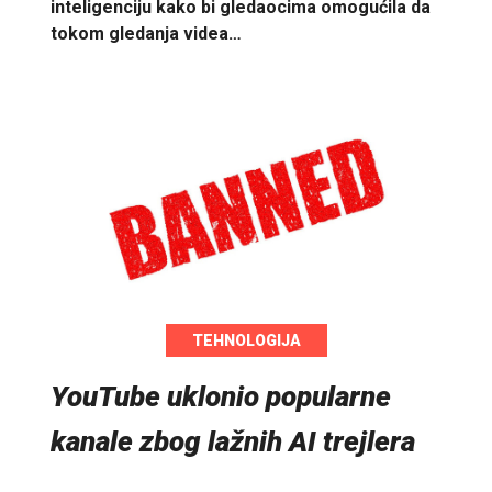
inteligenciju kako bi gledaocima omogućila da
tokom gledanja videa…
TEHNOLOGIJA
YouTube uklonio popularne
kanale zbog lažnih AI trejlera