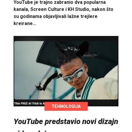
YouTube je trajno zabranio dva popularna
kanala, Screen Culture i KH Studio, nakon što
su godinama objavljivali lažne trejlere
kreirane…
TEHNOLOGIJA
YouTube predstavio novi dizajn