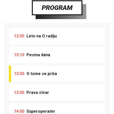
PROGRAM
12:50
Leto na O radiju
13:10
Pesma dana
13:30
O tome se priča
13:50
Prava stvar
14:00
Superoperater