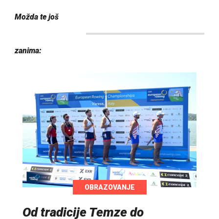
Možda te još
zanima:
OBRAZOVANJE
Od tradicije Temze do