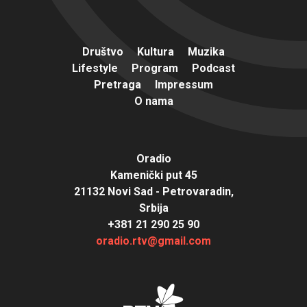
Društvo
Kultura
Muzika
Lifestyle
Program
Podcast
Pretraga
Impressum
O nama
Oradio
Kamenički put 45
21132 Novi Sad - Petrovaradin,
Srbija
+381 21 290 25 90
oradio.rtv@gmail.com