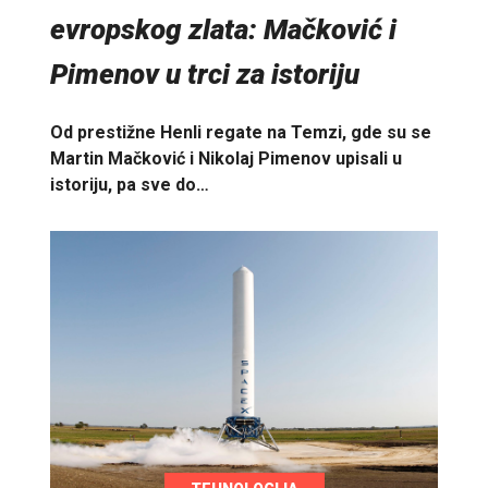
evropskog zlata: Mačković i
Pimenov u trci za istoriju
Od prestižne Henli regate na Temzi, gde su se
Martin Mačković i Nikolaj Pimenov upisali u
istoriju, pa sve do…