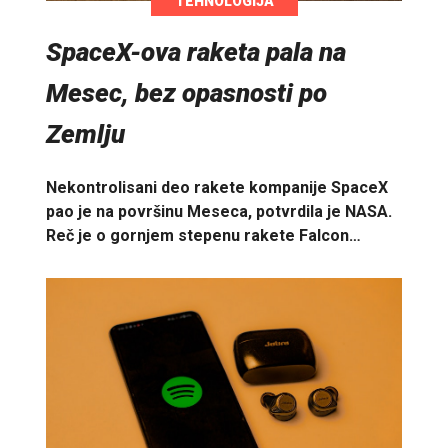
TEHNOLOGIJA
SpaceX-ova raketa pala na
Mesec, bez opasnosti po
Zemlju
Nekontrolisani deo rakete kompanije SpaceX
pao je na površinu Meseca, potvrdila je NASA.
Reč je o gornjem stepenu rakete Falcon…