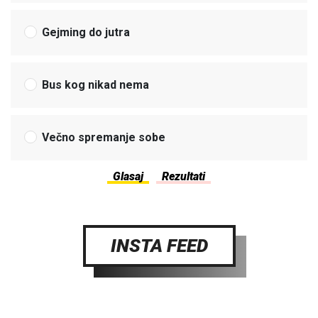
Gejming do jutra
Bus kog nikad nema
Večno spremanje sobe
INSTA FEED