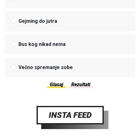
Gejming do jutra
Bus kog nikad nema
Večno spremanje sobe
INSTA FEED