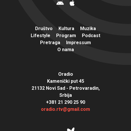
Društvo
Kultura
Muzika
Lifestyle
Program
Podcast
Pretraga
Impressum
O nama
Oradio
Kamenički put 45
21132 Novi Sad - Petrovaradin,
Srbija
+381 21 290 25 90
oradio.rtv@gmail.com