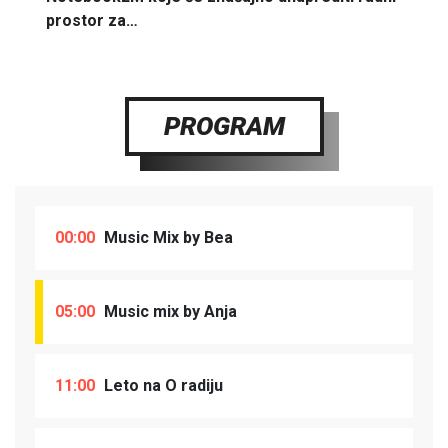
prostor za…
PROGRAM
00:00
Music Mix by Bea
05:00
Music mix by Anja
11:00
Leto na O radiju