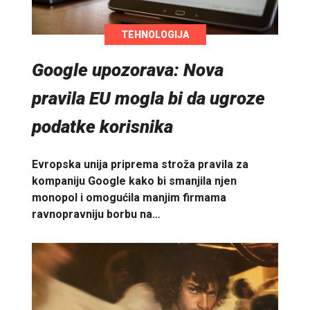
TEHNOLOGIJA
Google upozorava: Nova
pravila EU mogla bi da ugroze
podatke korisnika
Evropska unija priprema stroža pravila za
kompaniju Google kako bi smanjila njen
monopol i omogućila manjim firmama
ravnopravniju borbu na…