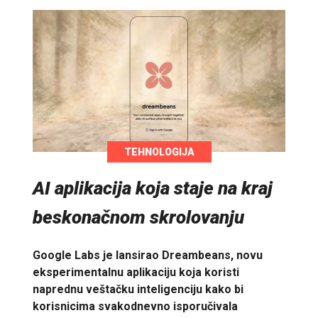
TEHNOLOGIJA
AI aplikacija koja staje na kraj
beskonačnom skrolovanju
Google Labs je lansirao Dreambeans, novu
eksperimentalnu aplikaciju koja koristi
naprednu veštačku inteligenciju kako bi
korisnicima svakodnevno isporučivala