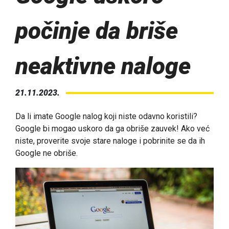
počinje da briše
neaktivne naloge
21.11.2023.
Da li imate Google nalog koji niste odavno koristili?
Google bi mogao uskoro da ga obriše zauvek! Ako već
niste, proverite svoje stare naloge i pobrinite se da ih
Google ne obriše.