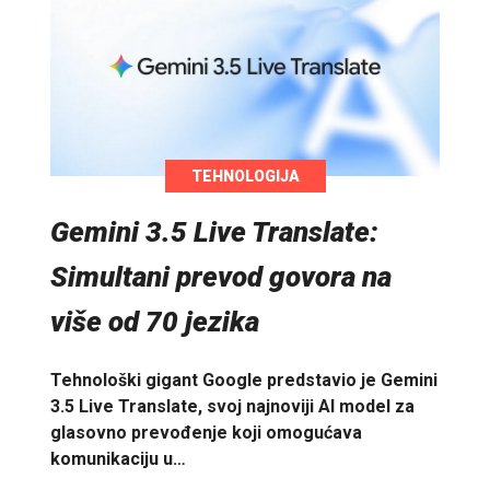
TEHNOLOGIJA
Gemini 3.5 Live Translate:
Simultani prevod govora na
više od 70 jezika
Tehnološki gigant Google predstavio je Gemini
3.5 Live Translate, svoj najnoviji AI model za
glasovno prevođenje koji omogućava
komunikaciju u…