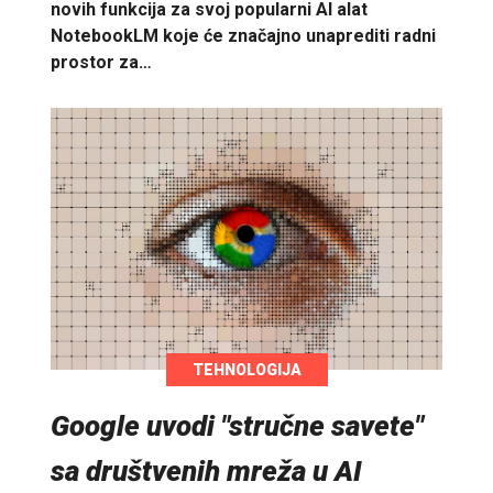
novih funkcija za svoj popularni AI alat
NotebookLM koje će značajno unaprediti radni
prostor za…
TEHNOLOGIJA
Google uvodi "stručne savete"
sa društvenih mreža u AI