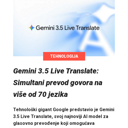
TEHNOLOGIJA
Gemini 3.5 Live Translate:
Simultani prevod govora na
više od 70 jezika
Tehnološki gigant Google predstavio je Gemini
3.5 Live Translate, svoj najnoviji AI model za
glasovno prevođenje koji omogućava