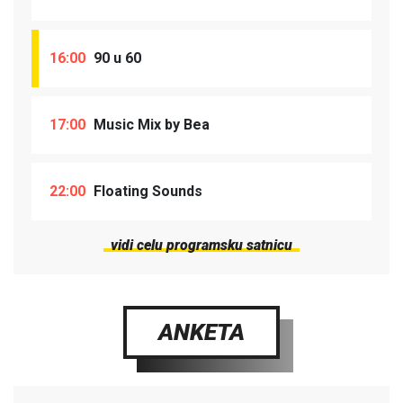
16:00
90 u 60
17:00
Music Mix by Bea
22:00
Floating Sounds
vidi celu programsku satnicu
ANKETA