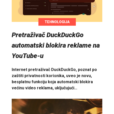
TEHNOLOGIJA
Pretraživač DuckDuckGo
automatski blokira reklame na
YouTube-u
Internet pretraživač DuckDuckGo, poznat po
zaštiti privatnosti korisnika, uveo je novu,
besplatnu funkciju koja automatski blokira
većinu video reklama, uključujući…