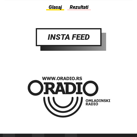
INSTA FEED