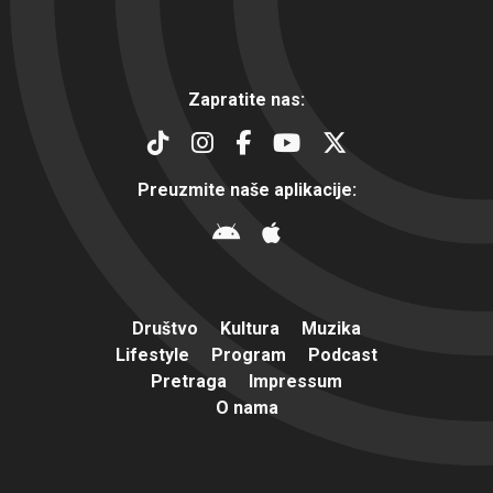
Zapratite nas:
Preuzmite naše aplikacije:
Društvo
Kultura
Muzika
Lifestyle
Program
Podcast
Pretraga
Impressum
O nama