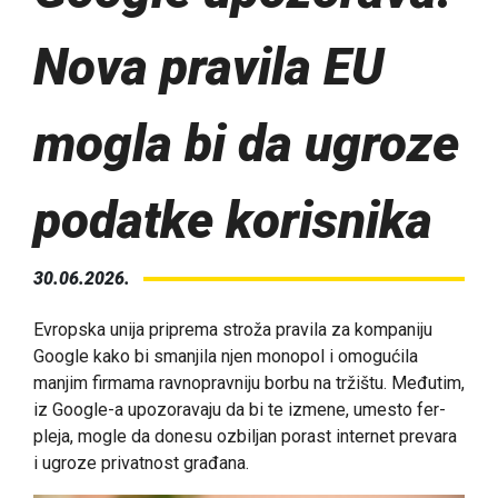
Nova pravila EU
mogla bi da ugroze
podatke korisnika
30.06.2026.
Evropska unija priprema stroža pravila za kompaniju
Google kako bi smanjila njen monopol i omogućila
manjim firmama ravnopravniju borbu na tržištu. Međutim,
iz Google-a upozoravaju da bi te izmene, umesto fer-
pleja, mogle da donesu ozbiljan porast internet prevara
i ugroze privatnost građana.