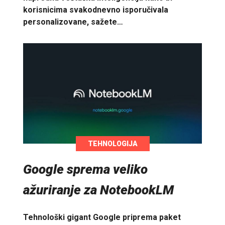
korisnicima svakodnevno isporučivala
personalizovane, sažete…
TEHNOLOGIJA
Google sprema veliko
ažuriranje za NotebookLM
Tehnološki gigant Google priprema paket