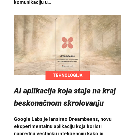
komunikaciju u…
TEHNOLOGIJA
AI aplikacija koja staje na kraj
beskonačnom skrolovanju
Google Labs je lansirao Dreambeans, novu
eksperimentalnu aplikaciju koja koristi
naprednu veštačku inteligenciju kako bi