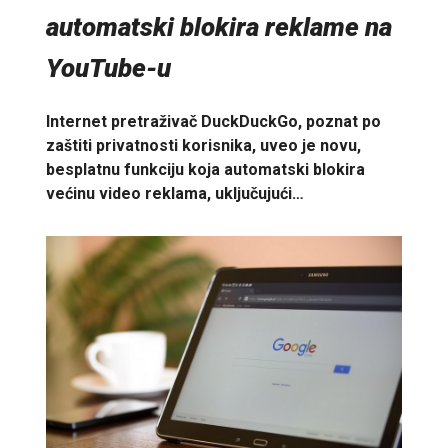
automatski blokira reklame na
YouTube-u
Internet pretraživač DuckDuckGo, poznat po
zaštiti privatnosti korisnika, uveo je novu,
besplatnu funkciju koja automatski blokira
većinu video reklama, uključujući…