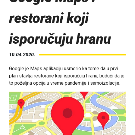
restorani koji
isporučuju hranu
10.04.2020.
Google je Maps aplikaciju usmerio ka tome da u prvi
plan stavlja restorane koji isporučuju hranu, budući da je
to poželjna opcija u vreme pandemije i samoizolacije.