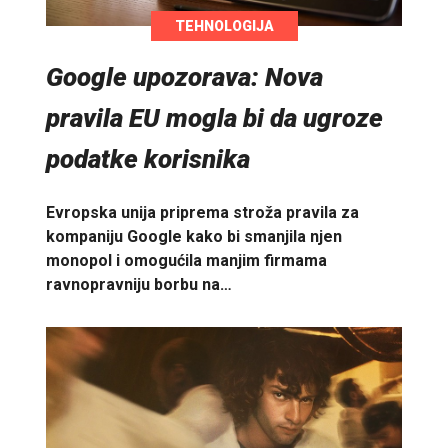
TEHNOLOGIJA
Google upozorava: Nova
pravila EU mogla bi da ugroze
podatke korisnika
Evropska unija priprema stroža pravila za
kompaniju Google kako bi smanjila njen
monopol i omogućila manjim firmama
ravnopravniju borbu na…