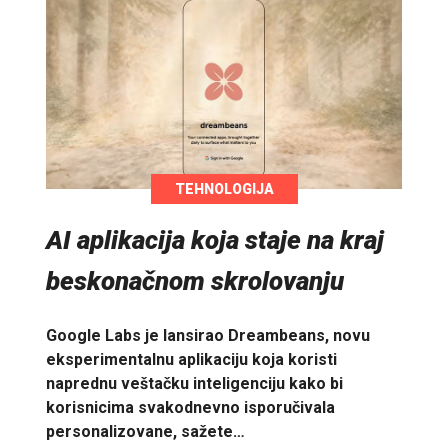
TEHNOLOGIJA
AI aplikacija koja staje na kraj
beskonačnom skrolovanju
Google Labs je lansirao Dreambeans, novu
eksperimentalnu aplikaciju koja koristi
naprednu veštačku inteligenciju kako bi
korisnicima svakodnevno isporučivala
personalizovane, sažete…