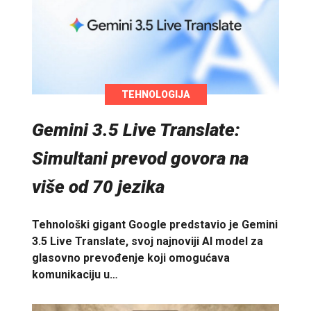
TEHNOLOGIJA
Gemini 3.5 Live Translate:
Simultani prevod govora na
više od 70 jezika
Tehnološki gigant Google predstavio je Gemini
3.5 Live Translate, svoj najnoviji AI model za
glasovno prevođenje koji omogućava
komunikaciju u…