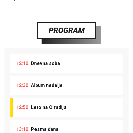
PROGRAM
12:10
Dnevna soba
12:30
Album nedelje
12:50
Leto na O radiju
13:10
Pesma dana