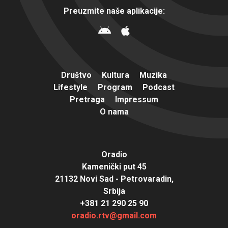
Preuzmite naše aplikacije:
Društvo
Kultura
Muzika
Lifestyle
Program
Podcast
Pretraga
Impressum
O nama
Oradio
Kamenički put 45
21132 Novi Sad - Petrovaradin,
Srbija
+381 21 290 25 90
oradio.rtv@gmail.com