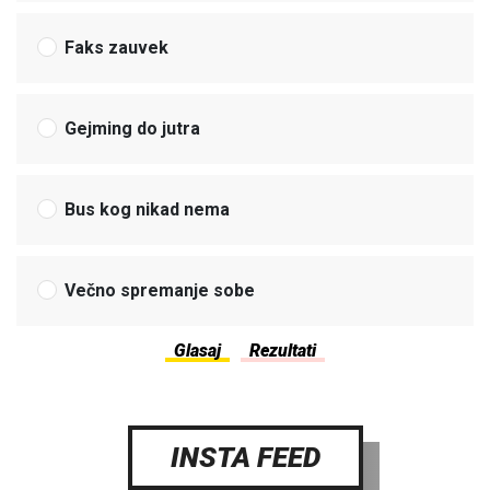
Faks zauvek
Gejming do jutra
Bus kog nikad nema
Večno spremanje sobe
INSTA FEED