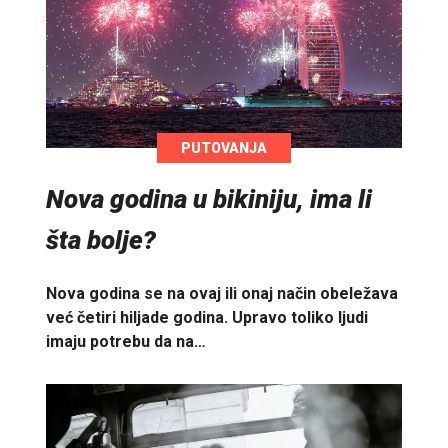
PUTOVANJA
Nova godina u bikiniju, ima li
šta bolje?
Nova godina se na ovaj ili onaj način obeležava
već četiri hiljade godina. Upravo toliko ljudi
imaju potrebu da na…