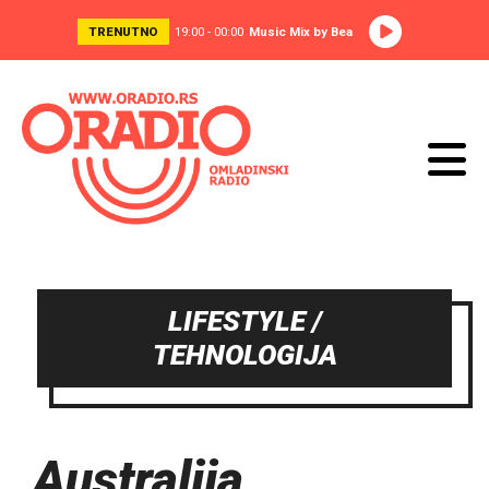
TRENUTNO
19:00 - 00:00
Music Mix by Bea
LIFESTYLE /
TEHNOLOGIJA
Australija