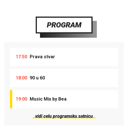
PROGRAM
17:50
Prava stvar
18:00
90 u 60
19:00
Music Mix by Bea
vidi celu programsku satnicu