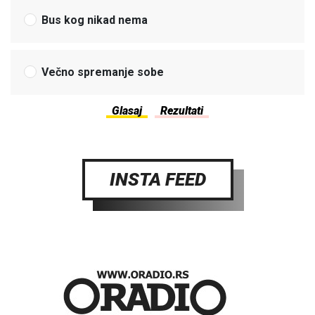
Bus kog nikad nema
Večno spremanje sobe
INSTA FEED