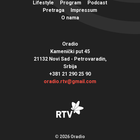
Lifestyle
Program
Podcast
Pretraga
Impressum
O nama
Oradio
Kamenički put 45
21132 Novi Sad - Petrovaradin,
Srbija
+381 21 290 25 90
oradio.rtv@gmail.com
© 2026 Oradio