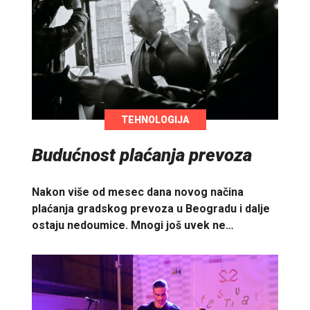
TEHNOLOGIJA
Budućnost plaćanja prevoza
Nakon više od mesec dana novog načina
plaćanja gradskog prevoza u Beogradu i dalje
ostaju nedoumice. Mnogi još uvek ne…