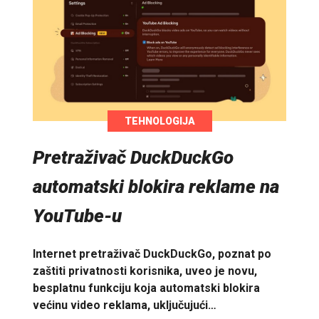
TEHNOLOGIJA
Pretraživač DuckDuckGo
automatski blokira reklame na
YouTube-u
Internet pretraživač DuckDuckGo, poznat po
zaštiti privatnosti korisnika, uveo je novu,
besplatnu funkciju koja automatski blokira
većinu video reklama, uključujući…