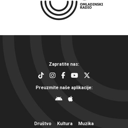
Zapratite nas:
Preuzmite naše aplikacije:
Društvo
Kultura
Muzika