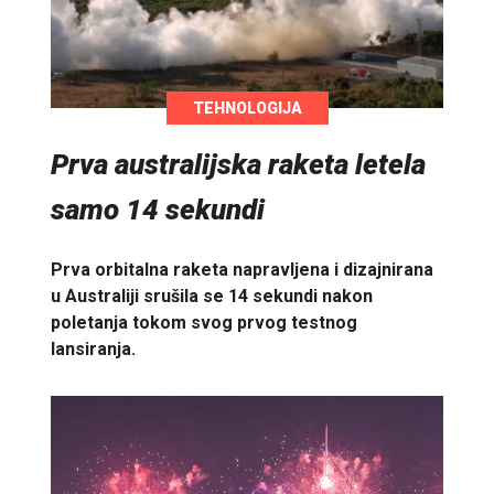
TEHNOLOGIJA
Prva australijska raketa letela
samo 14 sekundi
Prva orbitalna raketa napravljena i dizajnirana
u Australiji srušila se 14 sekundi nakon
poletanja tokom svog prvog testnog
lansiranja.