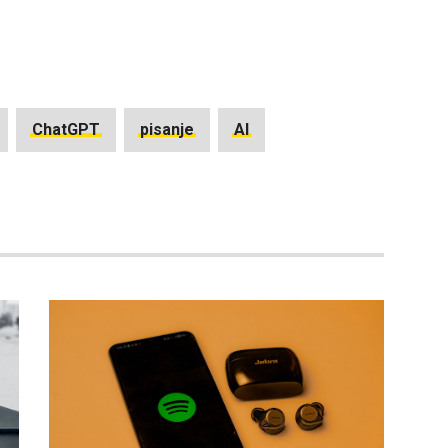
ChatGPT
pisanje
AI