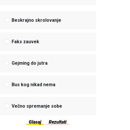
Beskrajno skrolovanje
Faks zauvek
Gejming do jutra
Bus kog nikad nema
Večno spremanje sobe