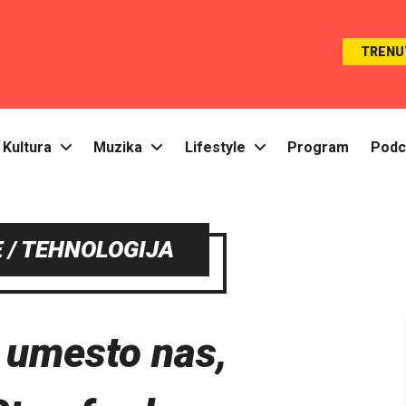
TRENU
Kultura
Muzika
Lifestyle
Program
Podc
 / TEHNOLOGIJA
e umesto nas,