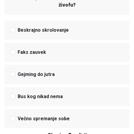
živofu?
Beskrajno skrolovanje
Faks zauvek
Gejming do jutra
Bus kog nikad nema
Večno spremanje sobe