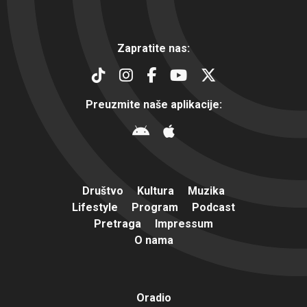
Zapratite nas:
Preuzmite naše aplikacije:
Društvo
Kultura
Muzika
Lifestyle
Program
Podcast
Pretraga
Impressum
O nama
Oradio