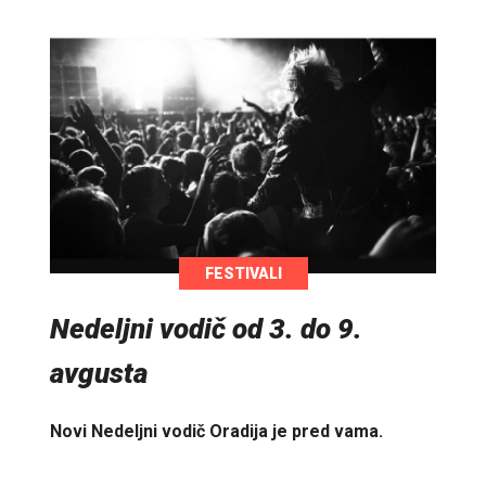
FESTIVALI
Nedeljni vodič od 3. do 9.
avgusta
Novi Nedeljni vodič Oradija je pred vama.