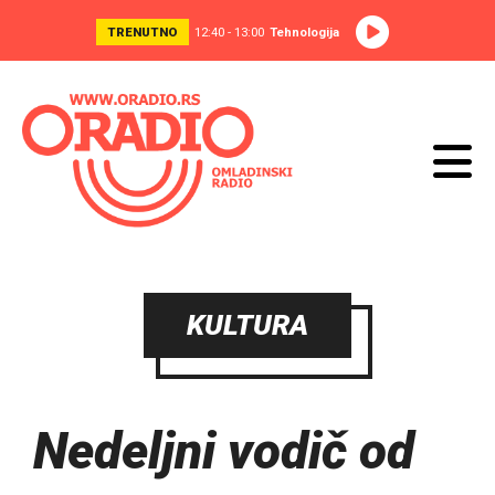
TRENUTNO
12:40 - 13:00
Tehnologija
KULTURA
Nedeljni vodič od