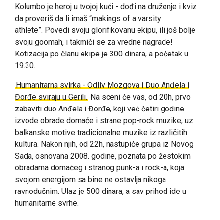
Kolumbo je heroj u tvojoj kući
- dođi na druženje i kviz
da proveriš da li imaš “makings of a varsity
athlete”.
Povedi svoju glorifikovanu ekipu, ili još bolje
svoju goomah, i takmiči se za vredne nagrade!
Kotizacija po članu ekipe je 300 dinara, a početak u
19.30.
Humanitarna svirka - Odliv Mozgova i Duo Anđela i
Đorđe sviraju u Gerili.
Na sceni će vas, od 20h, prvo
zabaviti duo Anđela i Đorđe, koji već četiri godine
izvode obrade domaće i strane pop-rock muzike, uz
balkanske motive tradicionalne muzike iz različitih
kultura. Nakon njih, od 22h, nastupiće grupa iz Novog
Sada, osnovana 2008. godine, poznata po žestokim
obradama domaćeg i stranog punk-a i rock-a, koja
svojom energijom sa bine ne ostavlja nikoga
ravnodušnim. Ulaz je 500 dinara,
a sav prihod ide u
humanitarne svrhe.