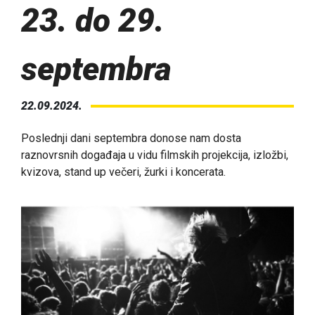
23. do 29.
septembra
22.09.2024.
Poslednji dani septembra donose nam dosta
raznovrsnih događaja u vidu filmskih projekcija, izložbi,
kvizova, stand up večeri, žurki i koncerata.