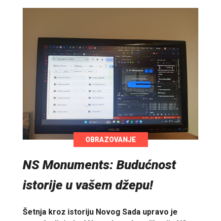
OBRAZOVANJE
NS Monuments: Budućnost
istorije u vašem džepu!
Šetnja kroz istoriju Novog Sada upravo je