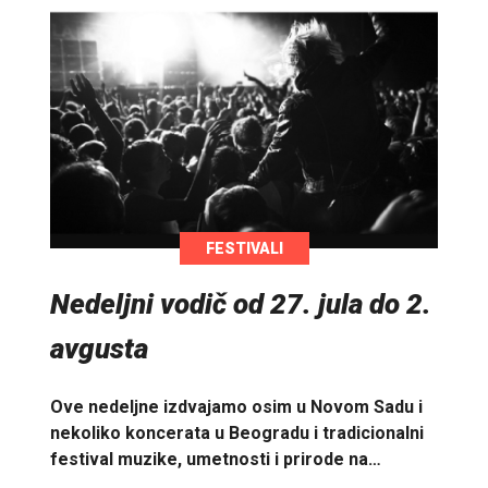
FESTIVALI
Nedeljni vodič od 27. jula do 2.
avgusta
Ove nedeljne izdvajamo osim u Novom Sadu i
nekoliko koncerata u Beogradu i tradicionalni
festival muzike, umetnosti i prirode na…