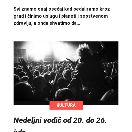
Svi znamo onaj osećaj kad pedaliramo kroz
grad i činimo uslugu i planeti i sopstvenom
zdravlju, a onda shvatimo da…
KULTURA
Nedeljni vodič od 20. do 26.