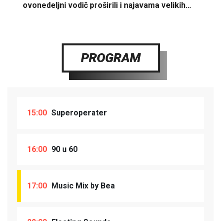
ovonedeljni vodič proširili i najavama velikih…
PROGRAM
15:00
Superoperater
16:00
90 u 60
17:00
Music Mix by Bea