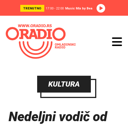
TRENUTNO
17:00 - 22:00
Music Mix by Bea
KULTURA
Nedeljni vodič od