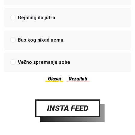
Gejming do jutra
Bus kog nikad nema
Večno spremanje sobe
INSTA FEED