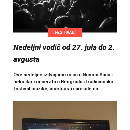
FESTIVALI
Nedeljni vodič od 27. jula do 2.
avgusta
Ove nedeljne izdvajamo osim u Novom Sadu i
nekoliko koncerata u Beogradu i tradicionalni
festival muzike, umetnosti i prirode na…