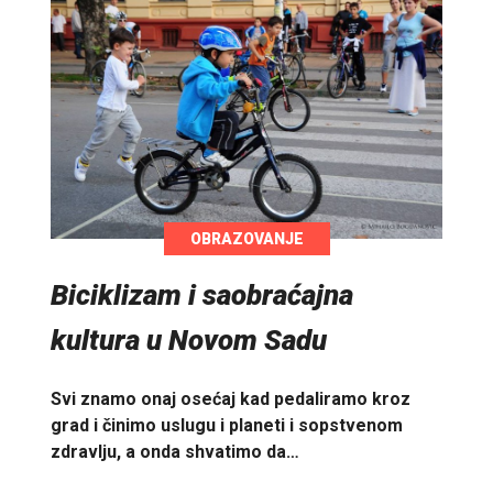
OBRAZOVANJE
Biciklizam i saobraćajna
kultura u Novom Sadu
Svi znamo onaj osećaj kad pedaliramo kroz
grad i činimo uslugu i planeti i sopstvenom
zdravlju, a onda shvatimo da…