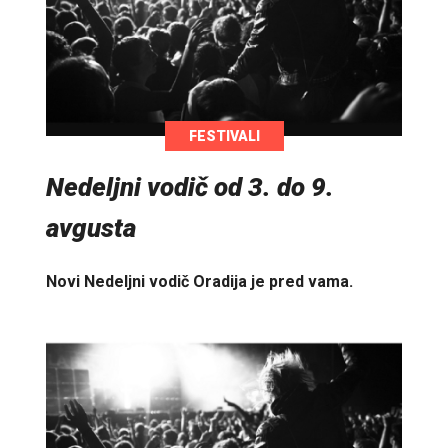
FESTIVALI
Nedeljni vodič od 3. do 9.
avgusta
Novi Nedeljni vodič Oradija je pred vama.