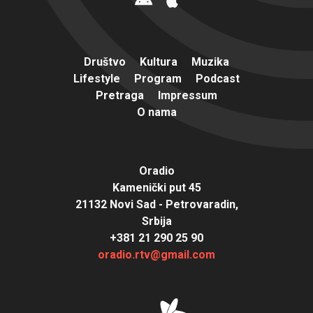
Društvo
Kultura
Muzika
Lifestyle
Program
Podcast
Pretraga
Impressum
O nama
Oradio
Kamenički put 45
21132 Novi Sad - Petrovaradin,
Srbija
+381 21 290 25 90
oradio.rtv@gmail.com