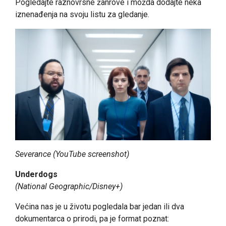
Pogledajte raznovrsne žanrove i možda dodajte neka
iznenađenja na svoju listu za gledanje.
Severance (YouTube screenshot)
Underdogs
(National Geographic/Disney+)
Većina nas je u životu pogledala bar jedan ili dva
dokumentarca o prirodi, pa je format poznat: