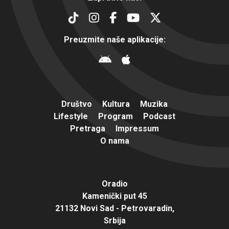
Preuzmite naše aplikacije:
Društvo
Kultura
Muzika
Lifestyle
Program
Podcast
Pretraga
Impressum
O nama
Oradio
Kamenički put 45
21132 Novi Sad - Petrovaradin,
Srbija