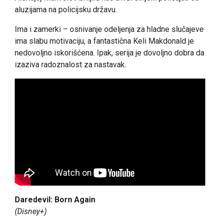
aluzijama na policijsku državu.
Ima i zamerki – osnivanje odeljenja za hladne slučajeve
ima slabu motivaciju, a fantastična Keli Makdonald je
nedovoljno iskorišćena. Ipak, serija je dovoljno dobra da
izaziva radoznalost za nastavak.
Daredevil: Born Again
(Disney+)