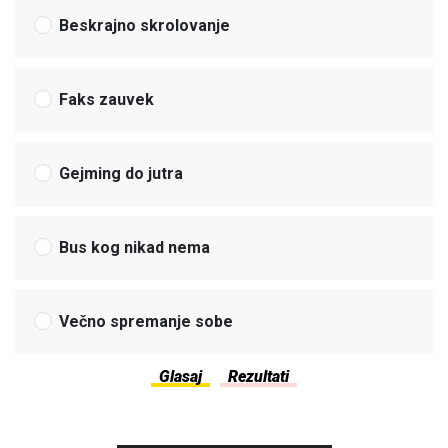
Beskrajno skrolovanje
Faks zauvek
Gejming do jutra
Bus kog nikad nema
Večno spremanje sobe