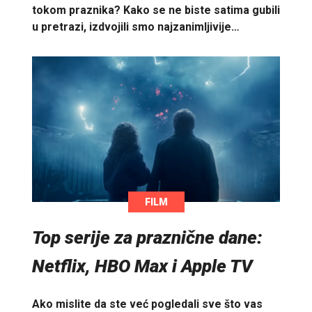
tokom praznika? Kako se ne biste satima gubili
u pretrazi, izdvojili smo najzanimljivije…
FILM
Top serije za praznične dane:
Netflix, HBO Max i Apple TV
Ako mislite da ste već pogledali sve što vas