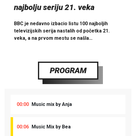
najbolju seriju 21. veka
BBC je nedavno izbacio listu 100 najboljih
televizijskih serija nastalih od početka 21.
veka, a na prvom mestu se našla…
PROGRAM
00:00
Music mix by Anja
00:06
Music Mix by Bea