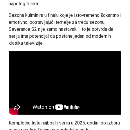
napetog trilera.
Sezona kulminira u finalu koje je istovremeno šokantno i
emotivno, postavljajući temelje za treću sezonu.
Severance S2 nije samo nastavak – to je potvrda da
serija ima potencijal da postane jedan od modernih
klasika televizije.
Kompletnu listu najboljih serija u 2025. godini po izboru
magazina Ars Technica
pogledajte ovde.