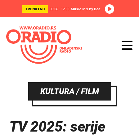
TRENUTNO
00:06 - 12:00
Music Mix by Bea
KULTURA / FILM
TV 2025: serije