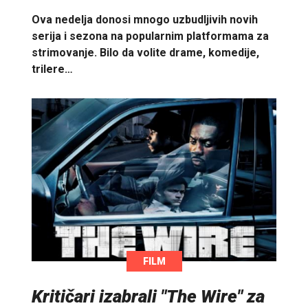
Ova nedelja donosi mnogo uzbudljivih novih
serija i sezona na popularnim platformama za
strimovanje. Bilo da volite drame, komedije,
trilere…
FILM
Kritičari izabrali "The Wire" za