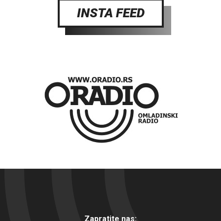
INSTA FEED
Zapratite nas: