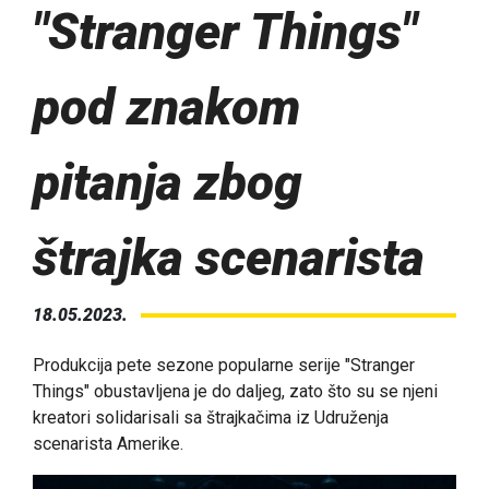
"Stranger Things"
pod znakom
pitanja zbog
štrajka scenarista
18.05.2023.
Produkcija pete sezone popularne serije "Stranger
Things" obustavljena je do daljeg, zato što su se njeni
kreatori solidarisali sa štrajkačima iz Udruženja
scenarista Amerike.