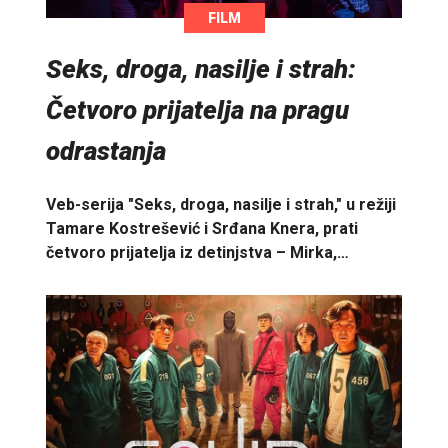
FILM
Seks, droga, nasilje i strah:
Četvoro prijatelja na pragu
odrastanja
Veb-serija "Seks, droga, nasilje i strah," u režiji
Tamare Kostrešević i Srđana Knera, prati
četvoro prijatelja iz detinjstva – Mirka,…