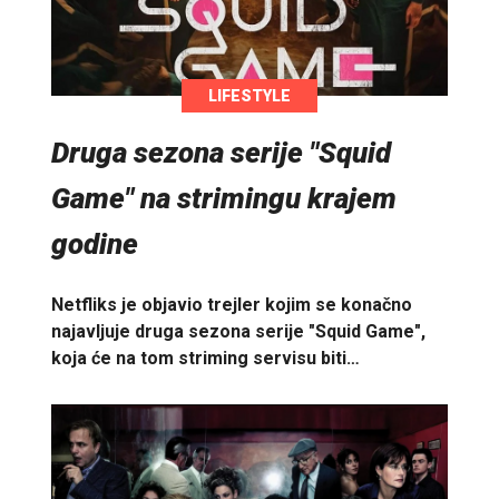
LIFESTYLE
Druga sezona serije "Squid
Game" na strimingu krajem
godine
Netfliks je objavio trejler kojim se konačno
najavljuje druga sezona serije "Squid Game",
koja će na tom striming servisu biti…