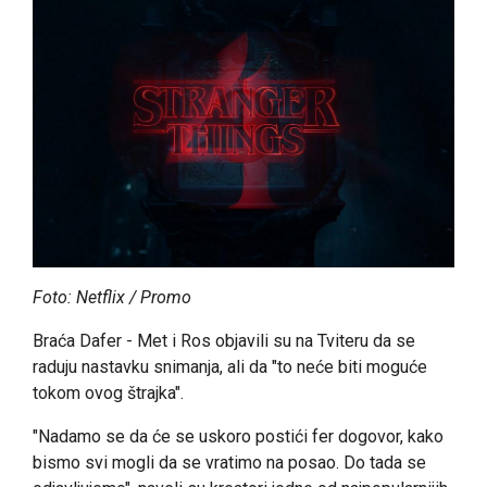
Foto: Netflix / Promo
Braća Dafer - Met i Ros objavili su na Tviteru da se
raduju nastavku snimanja, ali da "to neće biti moguće
tokom ovog štrajka".
"Nadamo se da će se uskoro postići fer dogovor, kako
bismo svi mogli da se vratimo na posao. Do tada se