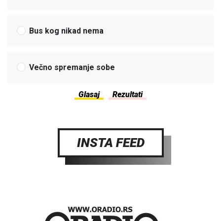
Bus kog nikad nema
Večno spremanje sobe
INSTA FEED