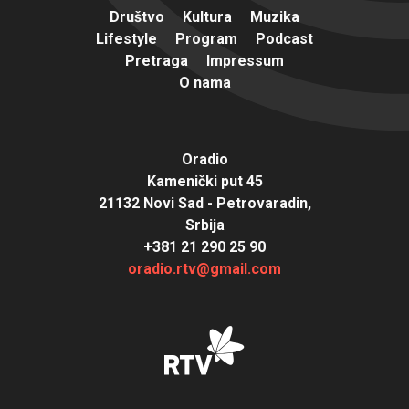
Društvo
Kultura
Muzika
Lifestyle
Program
Podcast
Pretraga
Impressum
O nama
Oradio
Kamenički put 45
21132 Novi Sad - Petrovaradin,
Srbija
+381 21 290 25 90
oradio.rtv@gmail.com