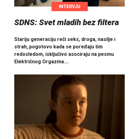
INTERVJU
SDNS: Svet mladih bez filtera
Stariju generaciju reči seks, droga, nasilje i
strah, pogotovo kada se poređaju tim
redosledom, isključivo asociraju na pesmu
Električnog Orgazma.…