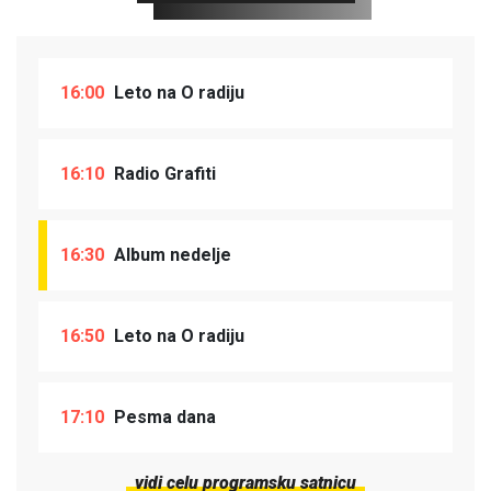
16:00
Leto na O radiju
16:10
Radio Grafiti
16:30
Album nedelje
16:50
Leto na O radiju
17:10
Pesma dana
vidi celu programsku satnicu