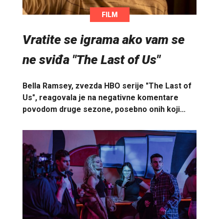
FILM
Vratite se igrama ako vam se
ne sviđa "The Last of Us"
Bella Ramsey, zvezda HBO serije "The Last of
Us", reagovala je na negativne komentare
povodom druge sezone, posebno onih koji…