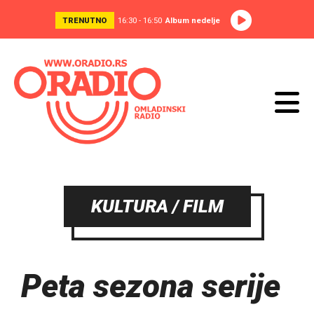
TRENUTNO
16:30 - 16:50
Album nedelje
KULTURA / FILM
Peta sezona serije