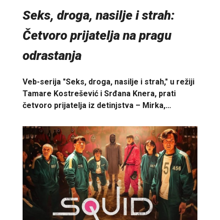
Seks, droga, nasilje i strah:
Četvoro prijatelja na pragu
odrastanja
Veb-serija "Seks, droga, nasilje i strah," u režiji
Tamare Kostrešević i Srđana Knera, prati
četvoro prijatelja iz detinjstva – Mirka,…