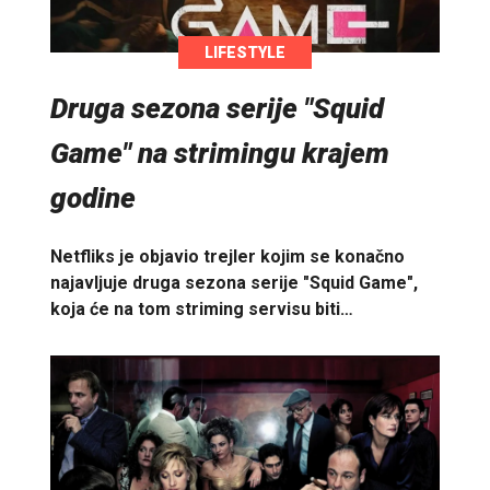
LIFESTYLE
Druga sezona serije "Squid
Game" na strimingu krajem
godine
Netfliks je objavio trejler kojim se konačno
najavljuje druga sezona serije "Squid Game",
koja će na tom striming servisu biti…