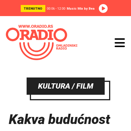
TRENUTNO
00:06 - 12:00
Music Mix by Bea
KULTURA / FILM
Kakva budućnost