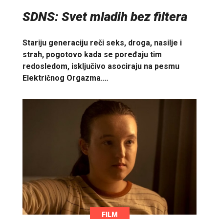
SDNS: Svet mladih bez filtera
Stariju generaciju reči seks, droga, nasilje i
strah, pogotovo kada se poređaju tim
redosledom, isključivo asociraju na pesmu
Električnog Orgazma.…
FILM