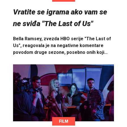
Vratite se igrama ako vam se
ne sviđa "The Last of Us"
Bella Ramsey, zvezda HBO serije "The Last of
Us", reagovala je na negativne komentare
povodom druge sezone, posebno onih koji…
FILM