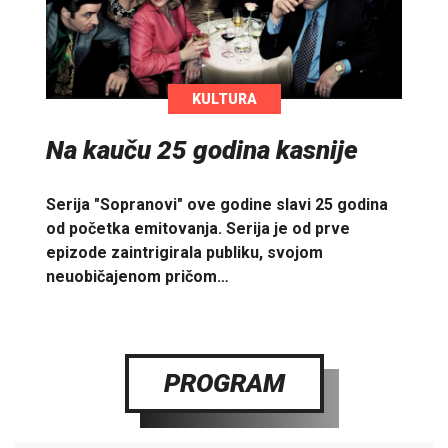
KULTURA
Na kauču 25 godina kasnije
Serija "Sopranovi" ove godine slavi 25 godina
od početka emitovanja. Serija je od prve
epizode zaintrigirala publiku, svojom
neuobičajenom pričom…
PROGRAM