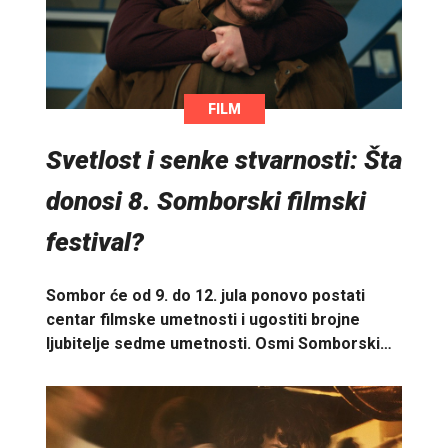
FILM
Svetlost i senke stvarnosti: Šta
donosi 8. Somborski filmski
festival?
Sombor će od 9. do 12. jula ponovo postati
centar filmske umetnosti i ugostiti brojne
ljubitelje sedme umetnosti. Osmi Somborski…