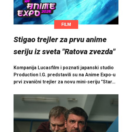
FILM
Stigao trejler za prvu anime
seriju iz sveta "Ratova zvezda"
Kompanija Lucasfilm i poznati japanski studio
Production I.G. predstavili su na Anime Expo-u
prvi zvanični trejler za novu mini-seriju "Star…