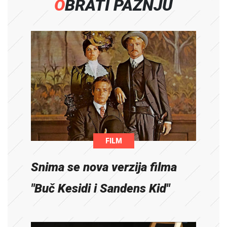
OBRATI PAŽNJU
FILM
Snima se nova verzija filma
"Buč Kesidi i Sandens Kid"