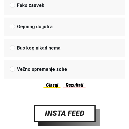
Faks zauvek
Gejming do jutra
Bus kog nikad nema
Večno spremanje sobe
INSTA FEED