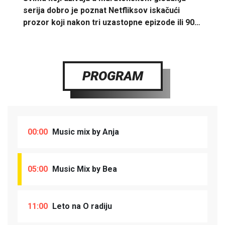
serija dobro je poznat Netfliksov iskačući
prozor koji nakon tri uzastopne epizode ili 90…
PROGRAM
00:00
Music mix by Anja
05:00
Music Mix by Bea
11:00
Leto na O radiju