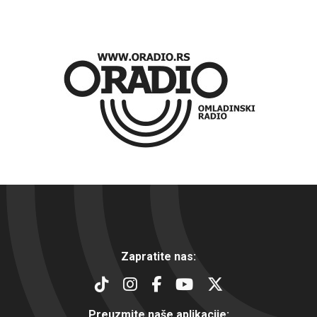
Zapratite nas:
Preuzmite naše aplikacije: