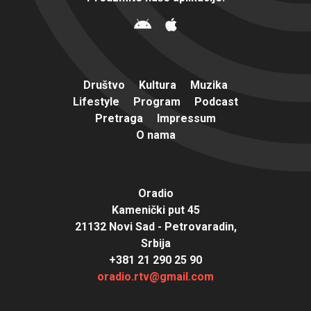
Društvo
Kultura
Muzika
Lifestyle
Program
Podcast
Pretraga
Impressum
O nama
Oradio
Kamenički put 45
21132 Novi Sad - Petrovaradin,
Srbija
+381 21 290 25 90
oradio.rtv@gmail.com