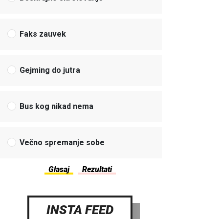
Faks zauvek
Gejming do jutra
Bus kog nikad nema
Večno spremanje sobe
INSTA FEED