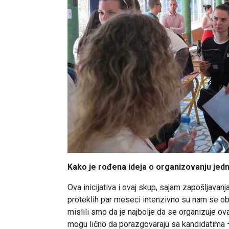
Kako je rođena ideja o organizovanju jedn
Ova inicijativa i ovaj skup, sajam zapošljavanja
proteklih par meseci intenzivno su nam se obr
mislili smo da je najbolje da se organizuje o
mogu lično da porazgovaraju sa kandidatima –