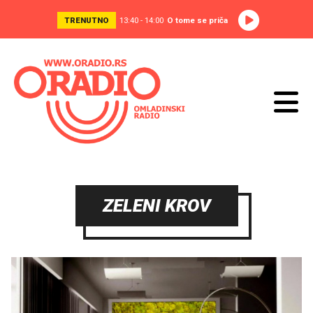
TRENUTNO
13:40 - 14:00
O tome se priča
ZELENI KROV