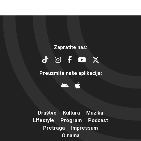
Zapratite nas:
Preuzmite naše aplikacije:
Društvo
Kultura
Muzika
Lifestyle
Program
Podcast
Pretraga
Impressum
O nama