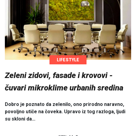
LIFESTYLE
Zeleni zidovi, fasade i krovovi -
čuvari mikroklime urbanih sredina
Dobro je poznato da zelenilo, ono prirodno naravno,
povoljno utiče na čoveka. Upravo iz tog razloga, ljudi
su skloni da…