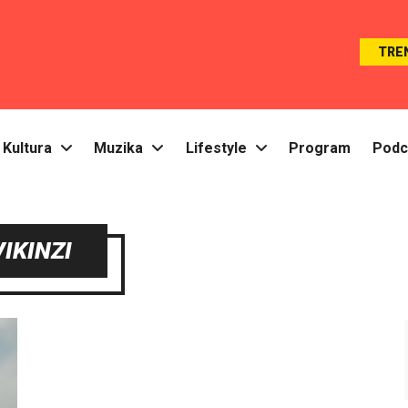
TRE
Kultura
Muzika
Lifestyle
Program
Podc
VIKINZI