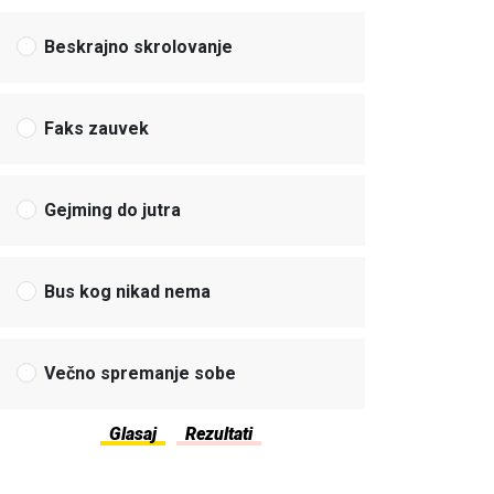
Beskrajno skrolovanje
Faks zauvek
Gejming do jutra
Bus kog nikad nema
Večno spremanje sobe