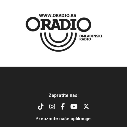
Zapratite nas:
Preuzmite naše aplikacije: