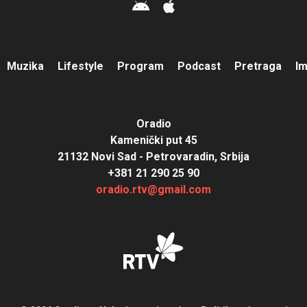
Muzika
Lifestyle
Program
Podcast
Pretraga
I
Oradio
Kamenički put 45
21132 Novi Sad - Petrovaradin, Srbija
+381 21 290 25 90
oradio.rtv@gmail.com