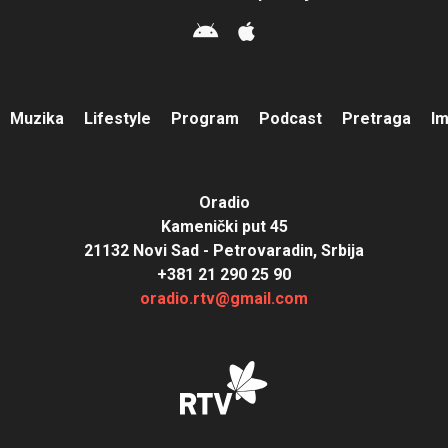
Muzika
Lifestyle
Program
Podcast
Pretraga
I
Oradio
Kamenički put 45
21132 Novi Sad - Petrovaradin, Srbija
+381 21 290 25 90
oradio.rtv@gmail.com