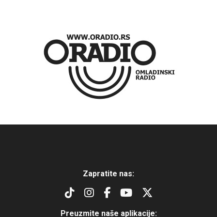
Zapratite nas:
Preuzmite naše aplikacije: