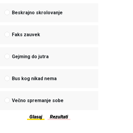
Beskrajno skrolovanje
Faks zauvek
Gejming do jutra
Bus kog nikad nema
Večno spremanje sobe