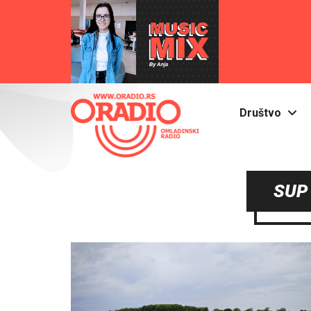
Društvo
SUP 