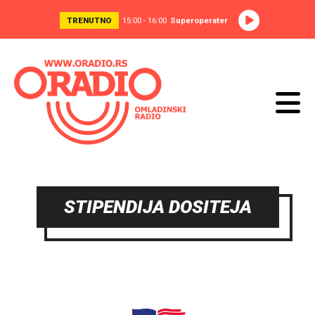
TRENUTNO
15:00 - 16:00
Superoperater
STIPENDIJA DOSITEJA