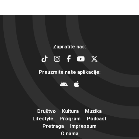
Zapratite nas:
Preuzmite naše aplikacije:
Društvo
Kultura
Muzika
Lifestyle
Program
Podcast
Pretraga
Impressum
O nama