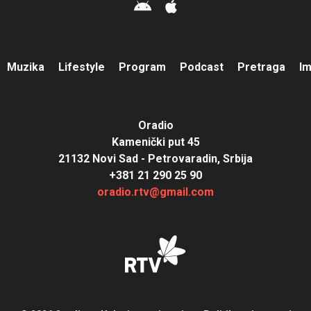
Muzika
Lifestyle
Program
Podcast
Pretraga
I
Oradio
Kamenički put 45
21132 Novi Sad - Petrovaradin, Srbija
+381 21 290 25 90
oradio.rtv@gmail.com