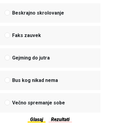
Beskrajno skrolovanje
Faks zauvek
Gejming do jutra
Bus kog nikad nema
Večno spremanje sobe