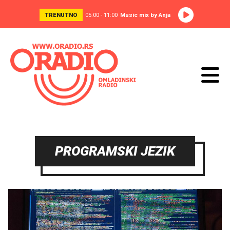
TRENUTNO
05:00 - 11:00
Music mix by Anja
PROGRAMSKI JEZIK