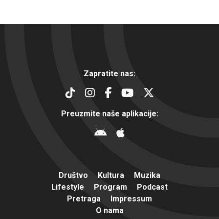
Zapratite nas:
Preuzmite naše aplikacije:
Društvo
Kultura
Muzika
Lifestyle
Program
Podcast
Pretraga
Impressum
O nama