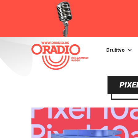
Društvo
PIXE