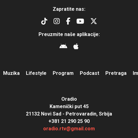
Zapratite nas:
Preuzmite naše aplikacije:
Muzika
Lifestyle
Program
Podcast
Pretraga
I
Oradio
Kamenički put 45
21132 Novi Sad - Petrovaradin, Srbija
+381 21 290 25 90
oradio.rtv@gmail.com