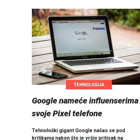
TEHNOLOGIJA
Google nameće influenserima
svoje Pixel telefone
Tehnološki gigant Google našao se pod
kritikama nakon što je vršio pritisak na