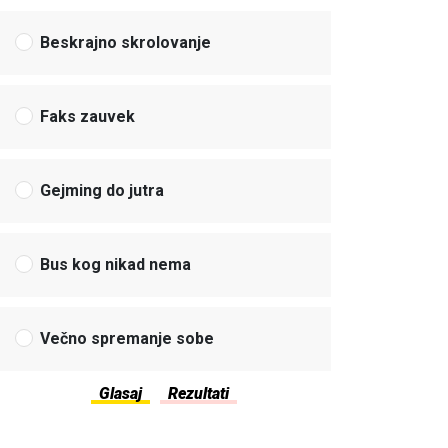
Beskrajno skrolovanje
Faks zauvek
Gejming do jutra
Bus kog nikad nema
Večno spremanje sobe