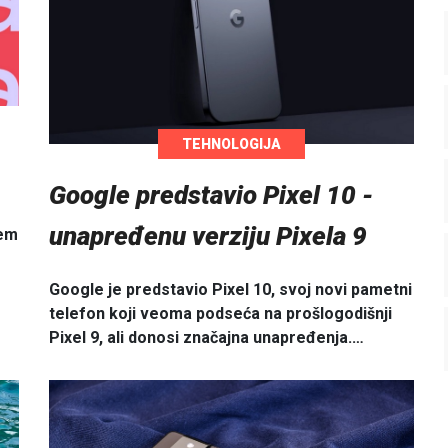
TEHNOLOGIJA
Google predstavio Pixel 10 -
unapređenu verziju Pixela 9
jem
Google je predstavio Pixel 10, svoj novi pametni
telefon koji veoma podseća na prošlogodišnji
Pixel 9, ali donosi značajna unapređenja.…