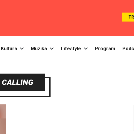
T
Kultura
Muzika
Lifestyle
Program
Podc
 CALLING