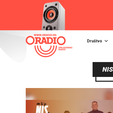
Društvo
NIS