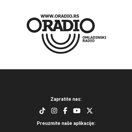
Zapratite nas:
Preuzmite naše aplikacije: