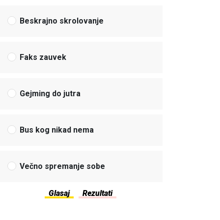
Beskrajno skrolovanje
Faks zauvek
Gejming do jutra
Bus kog nikad nema
Večno spremanje sobe