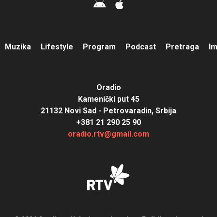
Muzika
Lifestyle
Program
Podcast
Pretraga
I
Oradio
Kamenički put 45
21132 Novi Sad - Petrovaradin, Srbija
+381 21 290 25 90
oradio.rtv@gmail.com