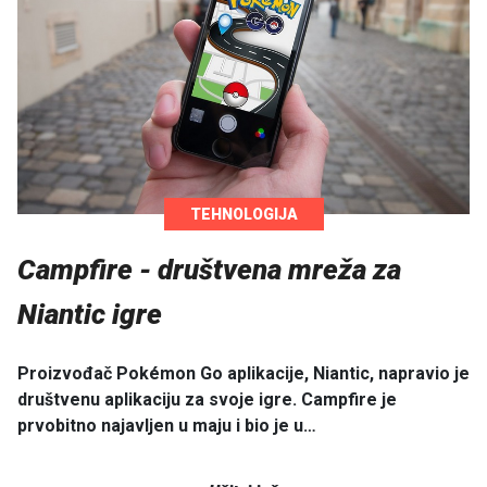
TEHNOLOGIJA
Campfire - društvena mreža za
Niantic igre
Proizvođač Pokémon Go aplikacije, Niantic, napravio je
društvenu aplikaciju za svoje igre. Campfire je
prvobitno najavljen u maju i bio je u…