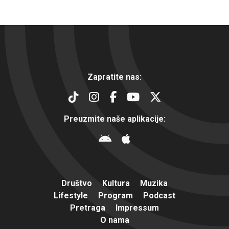
Zapratite nas:
Preuzmite naše aplikacije:
Društvo
Kultura
Muzika
Lifestyle
Program
Podcast
Pretraga
Impressum
O nama