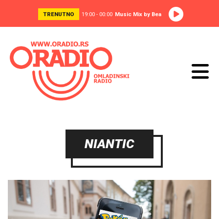
TRENUTNO
19:00 - 00:00
Music Mix by Bea
NIANTIC