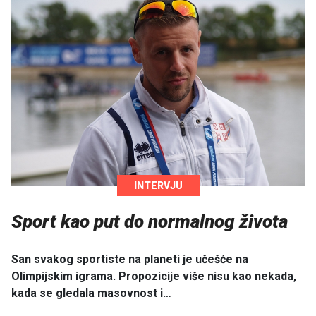
INTERVJU
Sport kao put do normalnog života
San svakog sportiste na planeti je učešće na
Olimpijskim igrama. Propozicije više nisu kao nekada,
kada se gledala masovnost i…