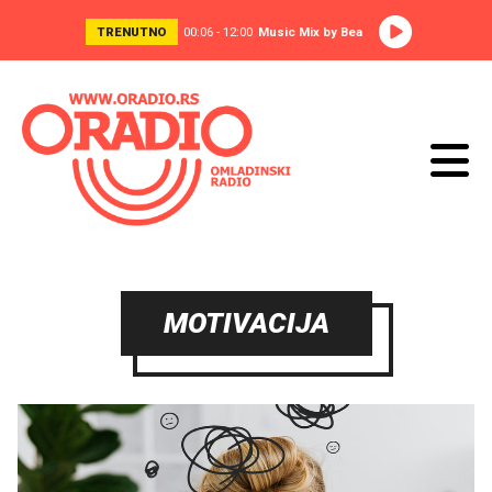
TRENUTNO
00:06 - 12:00
Music Mix by Bea
MOTIVACIJA