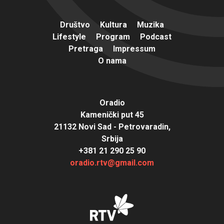
Društvo
Kultura
Muzika
Lifestyle
Program
Podcast
Pretraga
Impressum
O nama
Oradio
Kamenički put 45
21132 Novi Sad - Petrovaradin,
Srbija
+381 21 290 25 90
oradio.rtv@gmail.com