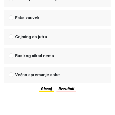
Faks zauvek
Gejming do jutra
Bus kog nikad nema
Večno spremanje sobe