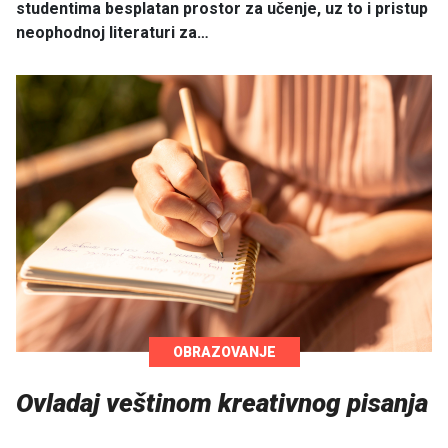
studentima besplatan prostor za učenje, uz to i pristup
neophodnoj literaturi za…
OBRAZOVANJE
Ovladaj veštinom kreativnog pisanja