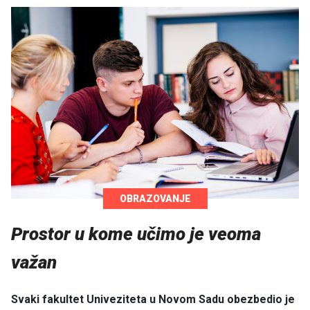
OBRAZOVANJE
Prostor u kome učimo je veoma
važan
Svaki fakultet Univeziteta u Novom Sadu obezbedio je