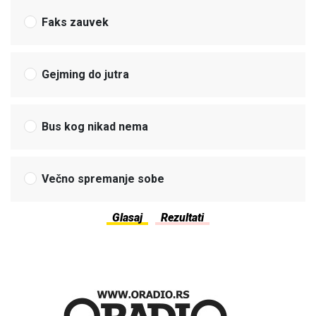
Faks zauvek
Gejming do jutra
Bus kog nikad nema
Večno spremanje sobe