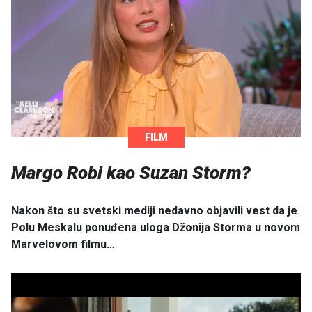
FILM
Margo Robi kao Suzan Storm?
Nakon što su svetski mediji nedavno objavili vest da je
Polu Meskalu ponuđena uloga Džonija Storma u novom
Marvelovom filmu…