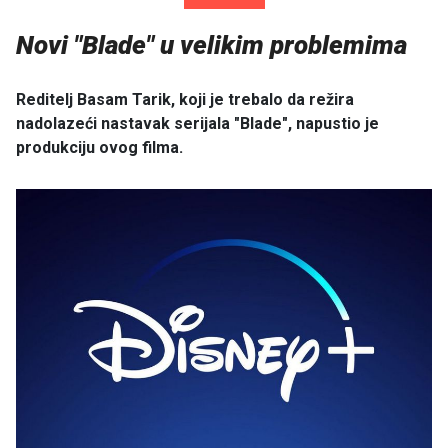
Novi "Blade" u velikim problemima
Reditelj Basam Tarik, koji je trebalo da režira
nadolazeći nastavak serijala "Blade", napustio je
produkciju ovog filma.