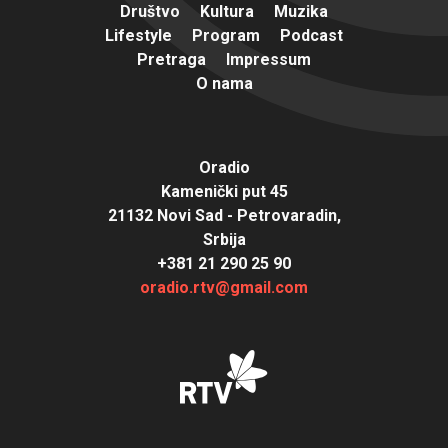
Društvo
Kultura
Muzika
Lifestyle
Program
Podcast
Pretraga
Impressum
O nama
Oradio
Kamenički put 45
21132 Novi Sad - Petrovaradin,
Srbija
+381 21 290 25 90
oradio.rtv@gmail.com