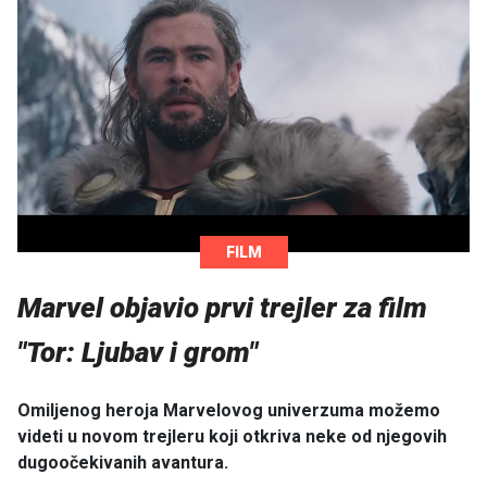
FILM
Marvel objavio prvi trejler za film
"Tor: Ljubav i grom"
Omiljenog heroja Marvelovog univerzuma možemo
videti u novom trejleru koji otkriva neke od njegovih
dugoočekivanih avantura.