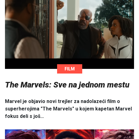
FILM
The Marvels: Sve na jednom mestu
Marvel je objavio novi trejler za nadolazeći film o
superherojima "The Marvels" u kojem kapetan Marvel
fokus deli s još…