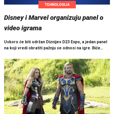
TEHNOLOGIJA
Disney i Marvel organizuju panel o
video igrama
Uskoro će biti održan Diznijev D23 Expo, a jedan panel
na koji vredi obratiti pažnju se odnosi na igre. Biće…