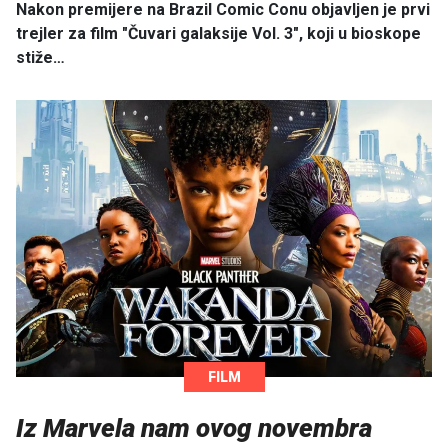
Nakon premijere na Brazil Comic Conu objavljen je prvi
trejler za film "Čuvari galaksije Vol. 3", koji u bioskope
stiže…
FILM
Iz Marvela nam ovog novembra