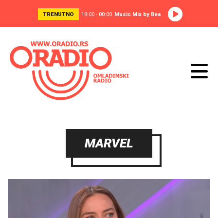
TRENUTNO
19:00 - 00:00
Music Mix by Bea
MARVEL