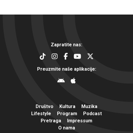
Zapratite nas:
Preuzmite naše aplikacije:
Društvo
Kultura
Muzika
Lifestyle
Program
Podcast
Pretraga
Impressum
O nama