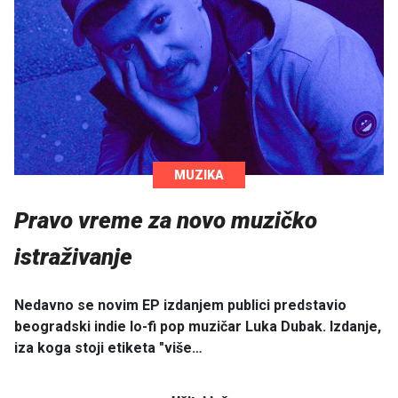
MUZIKA
Pravo vreme za novo muzičko
istraživanje
Nedavno se novim EP izdanjem publici predstavio
beogradski indie lo-fi pop muzičar Luka Dubak. Izdanje,
iza koga stoji etiketa "više…