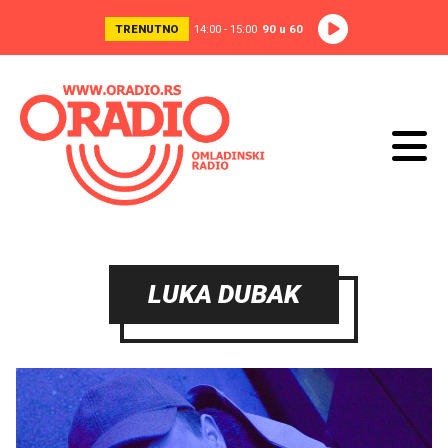
TRENUTNO
14:00 - 15:00
90 u 60
LUKA DUBAK