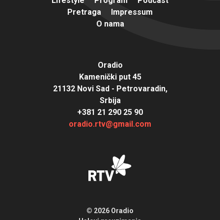
Lifestyle
Program
Podcast
Pretraga
Impressum
O nama
Oradio
Kamenički put 45
21132 Novi Sad - Petrovaradin,
Srbija
+381 21 290 25 90
oradio.rtv@gmail.com
© 2026 Oradio