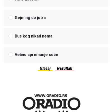
Gejming do jutra
Bus kog nikad nema
Večno spremanje sobe