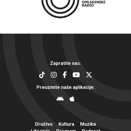
Zapratite nas:
Preuzmite naše aplikacije:
Društvo
Kultura
Muzika