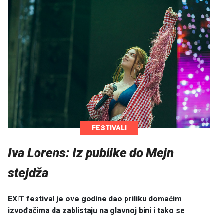
FESTIVALI
Iva Lorens: Iz publike do Mejn
stejdža
EXIT festival je ove godine dao priliku domaćim
izvođačima da zablistaju na glavnoj bini i tako se