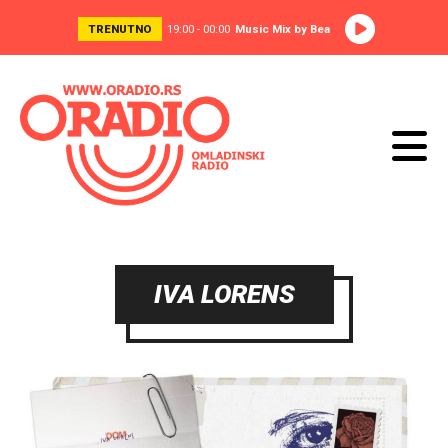
TRENUTNO
19:00 - 00:00
Music Mix by Bea
IVA LORENS