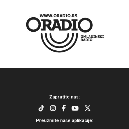
Zapratite nas:
Preuzmite naše aplikacije: