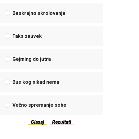
Beskrajno skrolovanje
Faks zauvek
Gejming do jutra
Bus kog nikad nema
Večno spremanje sobe