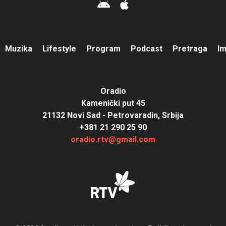
Muzika
Lifestyle
Program
Podcast
Pretraga
I
Oradio
Kamenički put 45
21132 Novi Sad - Petrovaradin, Srbija
+381 21 290 25 90
oradio.rtv@gmail.com