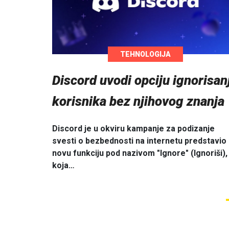
TEHNOLOGIJA
Discord uvodi opciju ignorisan
korisnika bez njihovog znanja
Discord je u okviru kampanje za podizanje
svesti o bezbednosti na internetu predstavio
novu funkciju pod nazivom "Ignore" (Ignoriši),
koja…