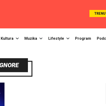
TRENU
Kultura
Muzika
Lifestyle
Program
Podc
IGNORE