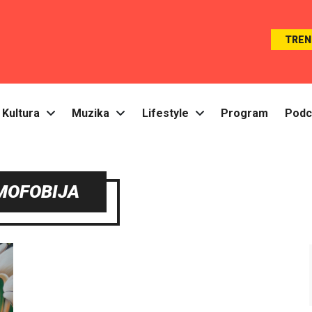
TREN
Kultura
Muzika
Lifestyle
Program
Podc
MOFOBIJA