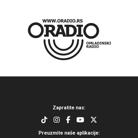
Zapratite nas:
Preuzmite naše aplikacije: