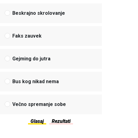
Beskrajno skrolovanje
Faks zauvek
Gejming do jutra
Bus kog nikad nema
Večno spremanje sobe