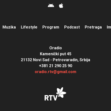
Muzika
Lifestyle
Program
Podcast
Pretraga
I
Oradio
Kamenički put 45
21132 Novi Sad - Petrovaradin, Srbija
+381 21 290 25 90
oradio.rtv@gmail.com