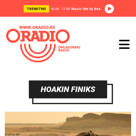
TRENUTNO
00:06 - 12:00
Music Mix by Bea
HOAKIN FINIKS