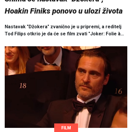
Hoakin Finiks ponovo u ulozi života
Nastavak "Džokera" zvanično je u pripremi, a reditelj
Tod Filips otkrio je da će se film zvati "Joker: Folie à…
FILM