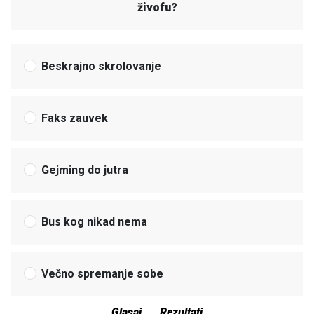
živofu?
Beskrajno skrolovanje
Faks zauvek
Gejming do jutra
Bus kog nikad nema
Večno spremanje sobe