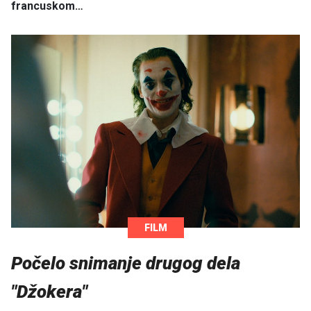
francuskom…
FILM
Počelo snimanje drugog dela
"Džokera"