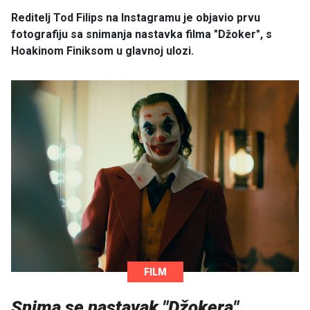
Reditelj Tod Filips na Instagramu je objavio prvu
fotografiju sa snimanja nastavka filma "Džoker", s
Hoakinom Finiksom u glavnoj ulozi.
FILM
Snima se nastavak "Džokera",