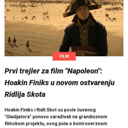
FILM
Prvi trejler za film "Napoleon":
Hoakin Finiks u novom ostvarenju
Ridlija Skota
Hoakin Finiks i Ridli Skot su posle čuvenog
"Gladijatora" ponovo sarađivali na grandioznom
filmskom projektu, ovog puta o kontroverznom