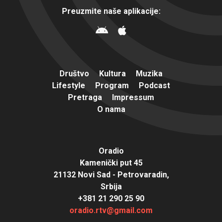
Preuzmite naše aplikacije:
Društvo
Kultura
Muzika
Lifestyle
Program
Podcast
Pretraga
Impressum
O nama
Oradio
Kamenički put 45
21132 Novi Sad - Petrovaradin,
Srbija
+381 21 290 25 90
oradio.rtv@gmail.com