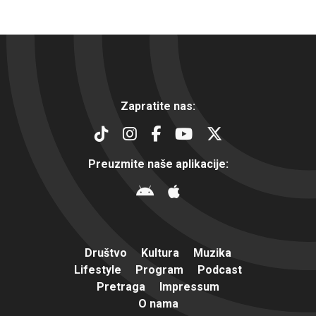
Zapratite nas:
Preuzmite naše aplikacije:
Društvo
Kultura
Muzika
Lifestyle
Program
Podcast
Pretraga
Impressum
O nama