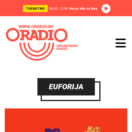
TRENUTNO
06:00 - 12:00
Music Mix by Bea
EUFORIJA