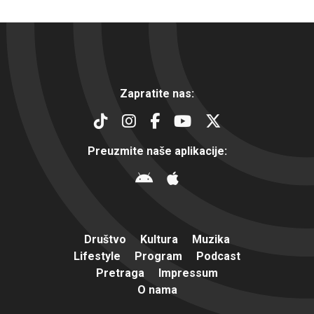
Zapratite nas:
Preuzmite naše aplikacije:
Društvo
Kultura
Muzika
Lifestyle
Program
Podcast
Pretraga
Impressum
O nama