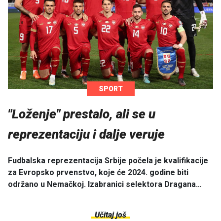
SPORT
"Loženje" prestalo, ali se u
reprezentaciju i dalje veruje
Fudbalska reprezentacija Srbije počela je kvalifikacije
za Evropsko prvenstvo, koje će 2024. godine biti
održano u Nemačkoj. Izabranici selektora Dragana…
Učitaj još