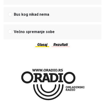
Bus kog nikad nema
Večno spremanje sobe