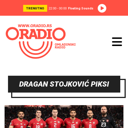
TRENUTNO
22:00 - 00:00
Floating Sounds
DRAGAN STOJKOVIĆ PIKSI