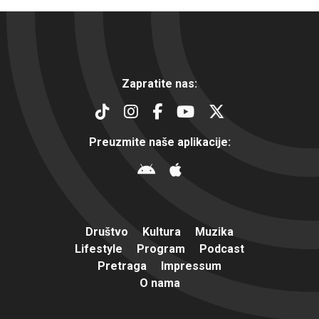
Zapratite nas:
Preuzmite naše aplikacije:
Društvo
Kultura
Muzika
Lifestyle
Program
Podcast
Pretraga
Impressum
O nama