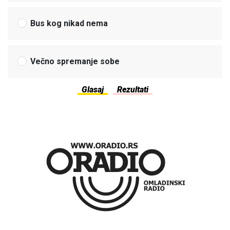
Bus kog nikad nema
Večno spremanje sobe