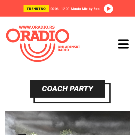
TRENUTNO
00:06 - 12:00
Music Mix by Bea
COACH PARTY